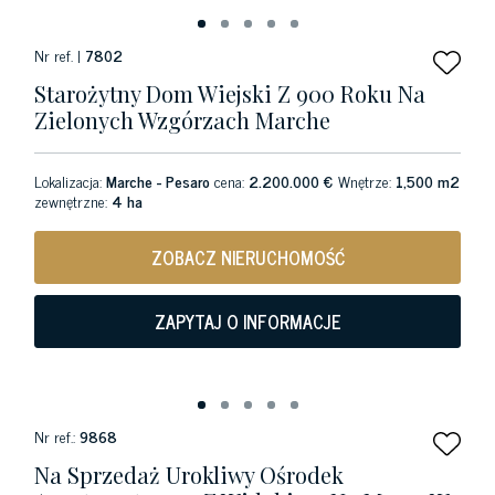
Nr ref. |
7802
Starożytny Dom Wiejski Z 900 Roku Na
Zielonych Wzgórzach Marche
Lokalizacja:
Marche - Pesaro
cena:
2.200.000 €
Wnętrze:
1,500 m2
zewnętrzne:
4 ha
ZOBACZ NIERUCHOMOŚĆ
ZAPYTAJ O INFORMACJE
Nr ref.:
9868
Na Sprzedaż Urokliwy Ośrodek