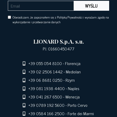
WYŚLIJ
Oświadczam, że zapoznałem się z Polityką Prywatności i wyrażam zgodę na
wykorzystanie i przetwarzanie danych
LIONARD S.p.A. s.u.
P.I. 01660450477
+39 055 054 8100
- Florencja
+39 02 2506 1442
- Mediolan
+39 06 8681 0250
- Rzym
+39 081 1938 4400
- Naples
+39 041 267 6500
- Wenecja
+39 0789 192 5600
- Porto Cervo
+39 0584 166 2500
- Forte dei Marmi