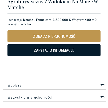
Agroturystyczny Z Widokiem Na Morze W
Marche
Lokalizacja:
Marche - Fermo
cena:
1.800.000 €
Wnętrze:
400 m2
zewnętrzne:
2 ha
ZOBACZ NIERUCHOMOŚĆ
ZAPYTAJ O INFORMACJE