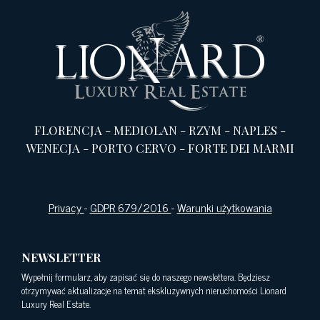
FLORENCJA
-
MEDIOLAN
-
RZYM
-
NAPLES
-
WENECJA
-
PORTO CERVO
-
FORTE DEI MARMI
Privacy
-
GDPR 679/2016
-
Warunki użytkowania
NEWSLETTER
Wypełnij formularz, aby zapisać się do naszego newslettera. Będziesz
otrzymywać aktualizacje na temat ekskluzywnych nieruchomości Lionard
Luxury Real Estate.