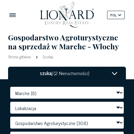
POL
Gospodarstwo Agroturystyczne
na sprzedaż w Marche - Włochy
Strona główna
Szukaj
szukaj
(2 Nieruchomości)