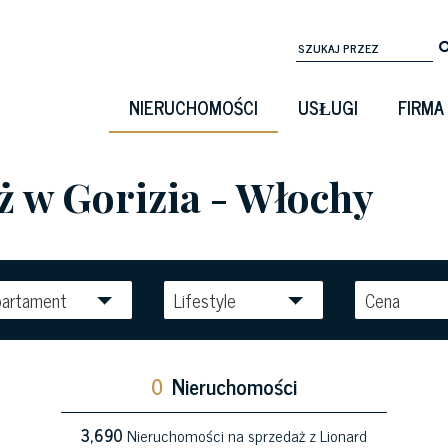
NIERUCHOMOŚCI
USŁUGI
FIRMA
 w Gorizia - Włochy
artament
Lifestyle
Cena
0
Nieruchomości
3,690
Nieruchomości na sprzedaż z Lionard