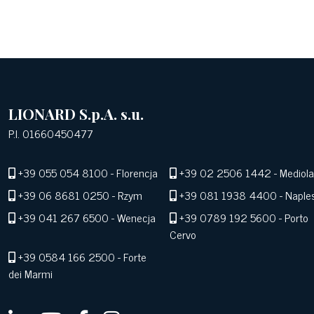
LIONARD S.p.A. s.u.
P.I. 01660450477
+39 055 054 8100
- Florencja
+39 02 2506 1442
- Mediol
+39 06 8681 0250
- Rzym
+39 081 1938 4400
- Naple
+39 041 267 6500
- Wenecja
+39 0789 192 5600
- Porto
Cervo
+39 0584 166 2500
- Forte
dei Marmi