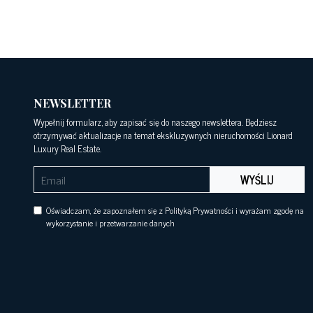
NEWSLETTER
Wypełnij formularz, aby zapisać się do naszego newslettera. Będziesz
otrzymywać aktualizacje na temat ekskluzywnych nieruchomości Lionard
Luxury Real Estate.
WYŚLIJ
Oświadczam, że zapoznałem się z Polityką Prywatności i wyrażam zgodę na
wykorzystanie i przetwarzanie danych