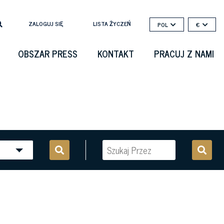
ZALOGUJ SIĘ
LISTA ŻYCZEŃ
POL
€
OBSZAR PRESS
KONTAKT
PRACUJ Z NAMI