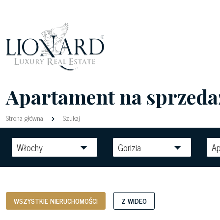
Apartament na sprzedaż
Strona główna
Szukaj
Włochy
Gorizia
Ap
WSZYSTKIE NIERUCHOMOŚCI
Z WIDEO