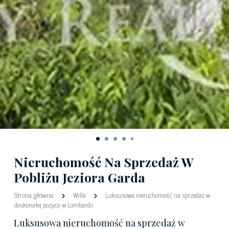
Nieruchomość Na Sprzedaż W
Pobliżu Jeziora Garda
Strona główna
Willa
Luksusowa nieruchomość na sprzedaż w
doskonałej pozycji w Lombardii
Luksusowa nieruchomość na sprzedaż w