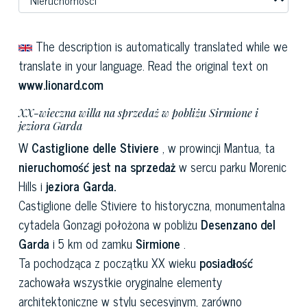
The description is automatically translated while we
translate in your language. Read the original text on
www.lionard.com
XX-wieczna willa na sprzedaż w pobliżu Sirmione i
jeziora Garda
W
Castiglione delle Stiviere
, w prowincji Mantua, ta
nieruchomość jest na sprzedaż
w sercu parku Morenic
Hills i
jeziora Garda.
Castiglione delle Stiviere to historyczna, monumentalna
cytadela Gonzagi położona w pobliżu
Desenzano del
Garda
i 5 km od zamku
Sirmione
.
Ta pochodząca z początku XX wieku
posiadłość
zachowała wszystkie oryginalne elementy
architektoniczne w stylu secesyjnym, zarówno