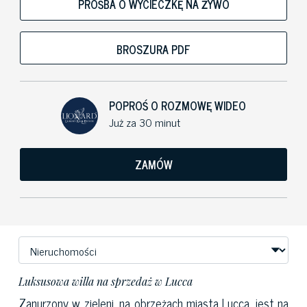
PROŚBA O WYCIECZKĘ NA ŻYWO
BROSZURA PDF
POPROŚ O ROZMOWĘ WIDEO
Już za 30 minut
ZAMÓW
Luksusowa willa na sprzedaż w Lucca
Zanurzony w zieleni, na obrzeżach miasta Lucca, jest na