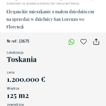
dziedzińcem na sprzedaż w dzielnicy San Lorenzo we Florencji
Eleganckie mieszkanie z małym dziedzińcem
na sprzedaż w dzielnicy San Lorenzo we
Florencji
Nr ref.: 13675
Lokalizacja
Toskania
cena
1.200.000 €
Wnętrze
125 m2
zewnętrzne