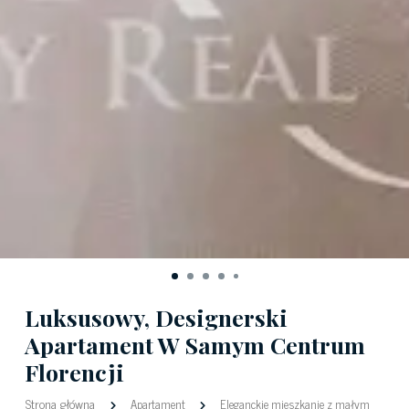
Luksusowy, Designerski
Apartament W Samym Centrum
Florencji
Strona główna
Apartament
Eleganckie mieszkanie z małym