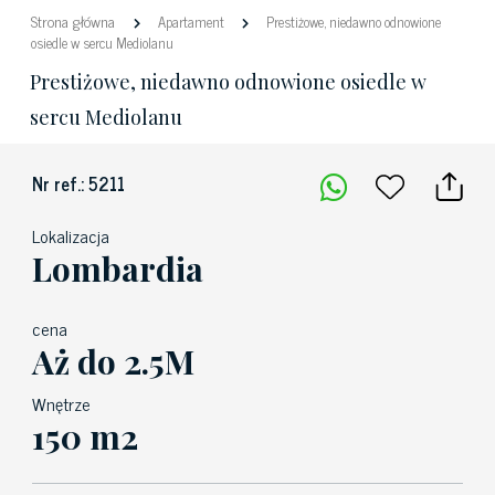
Strona główna
Apartament
Prestiżowe, niedawno odnowione
osiedle w sercu Mediolanu
Prestiżowe, niedawno odnowione osiedle w
sercu Mediolanu
Nr ref.: 5211
Lokalizacja
Lombardia
cena
Aż do 2.5M
Wnętrze
150 m2