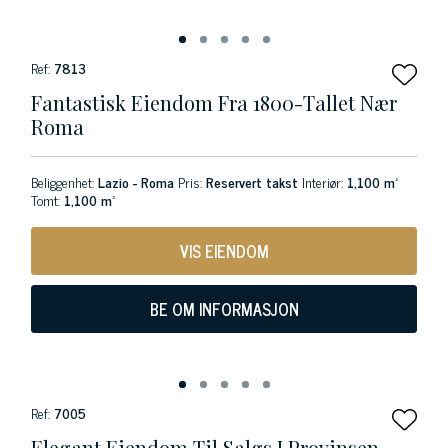
Ref:
7813
Fantastisk Eiendom Fra 1800-Tallet Nær
Roma
Beliggenhet:
Lazio - Roma
Pris:
Reservert takst
Interiør:
1,100 m²
Tomt:
1,100 m²
VIS EIENDOM
BE OM INFORMASJON
Ref:
7005
Elegant Eiendom Til Salgs I Provinsen