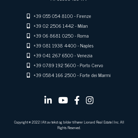
+39 055 054 8100
- Firenze
+39 02 2506 1442
- Milan
+39 06 8681 0250
- Roma
+39 081 1938 4400
- Naples
+39 041 267 6500
- Venezia
+39 0789 192 5600
- Porto Cervo
+39 0584 166 2500
- Forte dei Marmi
Copyright © 2022 | Alt av tekst og bilder tilhører Lionard Real Estate | Inc. All
Rights Reserved.