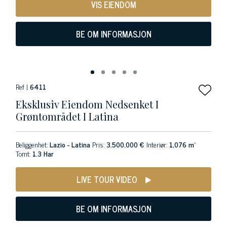
VIS EIENDOM
BE OM INFORMASJON
Ref |
6411
Eksklusiv Eiendom Nedsenket I
Grøntområdet I Latina
Beliggenhet:
Lazio - Latina
Pris:
3.500.000 €
Interiør:
1,076 m²
Tomt:
1.3 Har
LIVE TOUR VIDEO
BE OM INFORMASJON