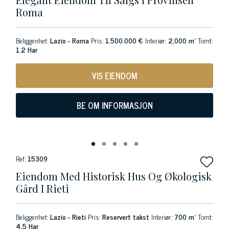
Roma
Beliggenhet:
Lazio - Roma
Pris:
1.500.000 €
Interiør:
2,000 m²
Tomt:
1.2 Har
VIS EIENDOM
BE OM INFORMASJON
Ref:
15309
Eiendom Med Historisk Hus Og Økologisk
Gård I Rieti
Beliggenhet:
Lazio - Rieti
Pris:
Reservert takst
Interiør:
700 m²
Tomt:
4.5 Har