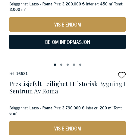
Beliggenhet:
Lazio - Roma
Pris:
3.200.000 €
Interiør:
450 m²
Tomt:
2,000 m²
VIS EIENDOM
BE OM INFORMASJON
Ref:
16631
Prestisjefylt Leilighet I Historisk Bygning I
Sentrum Av Roma
Beliggenhet:
Lazio - Roma
Pris:
3.790.000 €
Interiør:
200 m²
Tomt:
6 m²
VIS EIENDOM