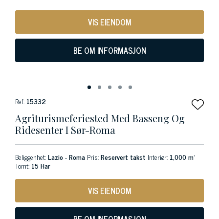
VIS EIENDOM
BE OM INFORMASJON
Ref:
15332
Agriturismeferiested Med Basseng Og
Ridesenter I Sør-Roma
Beliggenhet:
Lazio - Roma
Pris:
Reservert takst
Interiør:
1,000 m²
Tomt:
15 Har
VIS EIENDOM