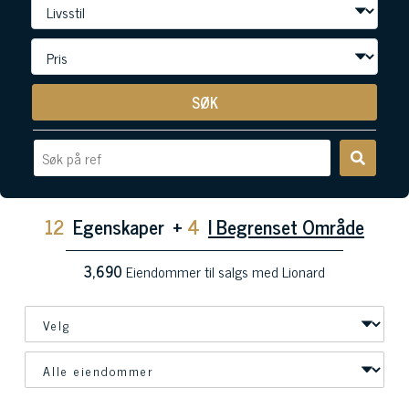
SØK
12
Egenskaper
+
4
I Begrenset Område
3,690
Eiendommer til salgs med Lionard