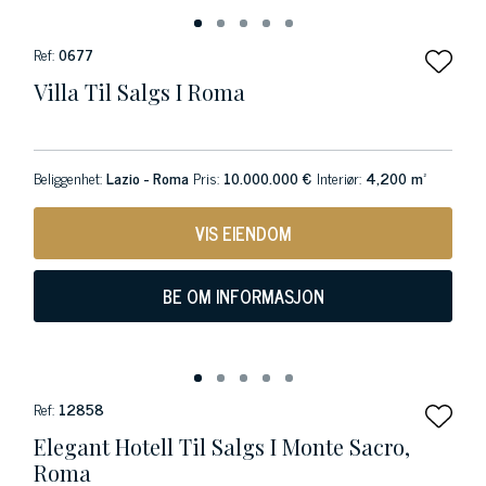
Ref:
0677
Villa Til Salgs I Roma
Beliggenhet:
Lazio - Roma
Pris:
10.000.000 €
Interiør:
4,200 m²
VIS EIENDOM
BE OM INFORMASJON
Ref:
12858
Elegant Hotell Til Salgs I Monte Sacro,
Roma