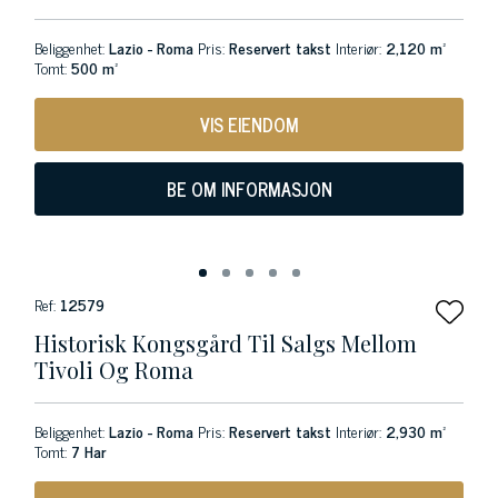
Beliggenhet:
Lazio - Roma
Pris:
Reservert takst
Interiør:
2,120 m²
Tomt:
500 m²
VIS EIENDOM
BE OM INFORMASJON
Ref:
12579
Historisk Kongsgård Til Salgs Mellom
Tivoli Og Roma
Beliggenhet:
Lazio - Roma
Pris:
Reservert takst
Interiør:
2,930 m²
Tomt:
7 Har