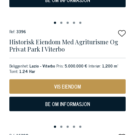
BE OM INFORMASJON
Ref:
3396
Historisk Eiendom Med Agriturisme Og
Privat Park I Viterbo
Beliggenhet:
Lazio - Viterbo
Pris:
5.000.000 €
Interiør:
1,200 m²
Tomt:
1.24 Har
VIS EIENDOM
BE OM INFORMASJON