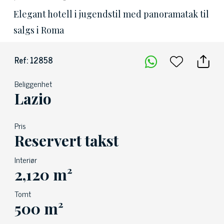
Elegant hotell i jugendstil med panoramatak til
salgs i Roma
Ref: 12858
Beliggenhet
Lazio
Pris
Reservert takst
Interiør
2,120 m²
Tomt
500 m²