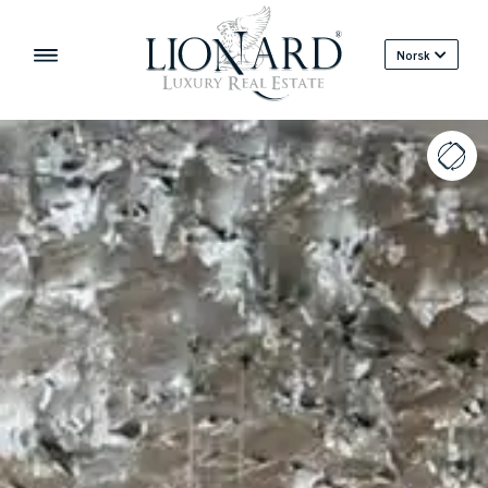
Norsk