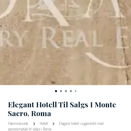
Elegant Hotell Til Salgs I Monte
Sacro, Roma
Hjemmeside
Hotell
Elegant hotell i jugendstil med
panoramatak til salgs i Roma