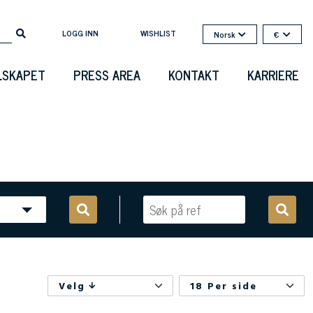
LOGG INN
WISHLIST
Norsk
€
LSKAPET
PRESS AREA
KONTAKT
KARRIERE
Velg
18 Per side