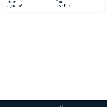
Interiør
Tomt
2,900 m²
2.52 Har