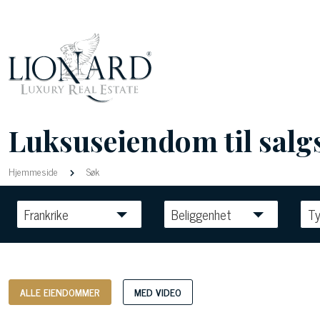
Luksuseiendom til salgs
Hjemmeside
Søk
Frankrike
Beliggenhet
T
ALLE EIENDOMMER
MED VIDEO