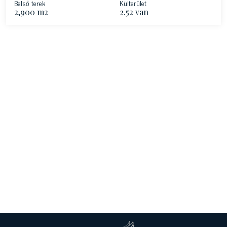
Belső terek
Külterület
2,900 m2
2.52 van