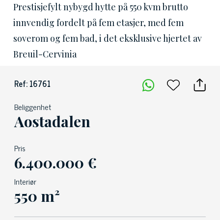
Prestisjefylt nybygd hytte på 550 kvm brutto
innvendig fordelt på fem etasjer, med fem
soverom og fem bad, i det eksklusive hjertet av
Breuil-Cervinia
Ref: 16761
Beliggenhet
Aostadalen
Pris
6.400.000 €
Interiør
550 m²