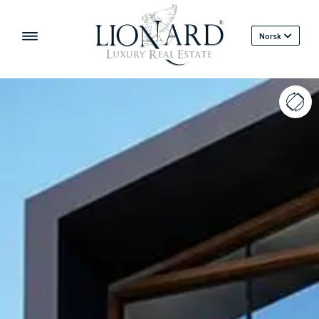
Norsk