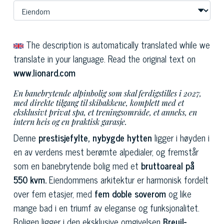
The description is automatically translated while we
translate in your language. Read the original text on
www.lionard.com
En banebrytende alpinbolig som skal ferdigstilles i 2027,
med direkte tilgang til skibakkene, komplett med et
eksklusivt privat spa, et treningsområde, et anneks, en
intern heis og en praktisk garasje.
Denne
prestisjefylte, nybygde hytten
ligger i høyden i
en av verdens mest berømte alpedialer, og fremstår
som en banebrytende bolig med et
bruttoareal på
550 kvm.
Eiendommens arkitektur er harmonisk fordelt
over fem etasjer, med
fem doble soverom
og like
mange bad i en triumf av eleganse og funksjonalitet.
Boligen ligger i den eksklusive omgivelsen
Breuil-