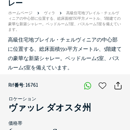
レー
ホームページ
ヴィラ
高級住宅地ブレイル・チェルヴ
ィニアの中心部に位置する、総床面積550平方メートル、5階建ての
豪華な新築シャレー。ベッドルーム5室、バスルーム5室を備えてい
ます。
高級住宅地ブレイル・チェルヴィニアの中心部
に位置する、総床面積550平方メートル、5階建て
の豪華な新築シャレー。ベッドルーム5室、バス
ルーム5室を備えています。
Rif番号: 16761
ロケーション
ヴァッレ ダオスタ州
価格帯