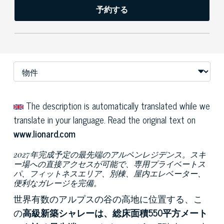
予約する
The description is automatically translated while we
translate in your language. Read the original text on
www.lionard.com
2027年完成予定の最先端のアルペンレジデンス。スキ
ー場への直接アクセスが可能で、専用プライベートス
パ、フィットネスエリア、別棟、屋内エレベーター、
便利なガレージを完備。
世界有数のアルプスの谷の高地に位置する、こ
の
高級新築シャレーは、
総床面積550平方メート