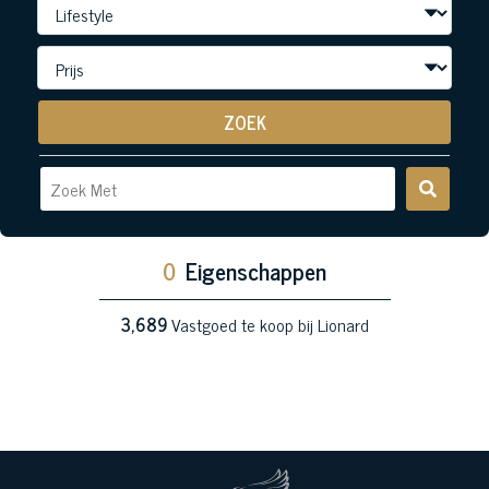
ZOEK
0
Eigenschappen
3,689
Vastgoed te koop bij Lionard