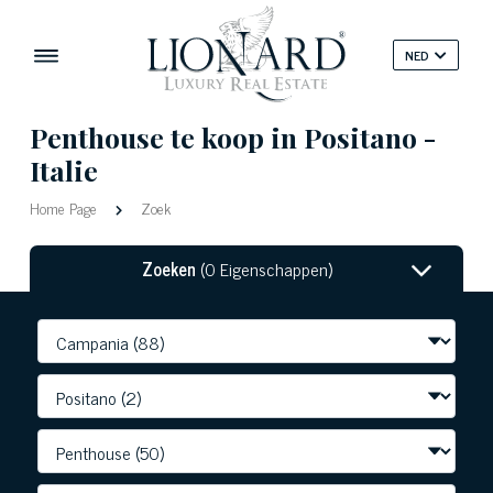
NED
Penthouse te koop in Positano -
Italie
Home Page
Zoek
Zoeken
(0 Eigenschappen)