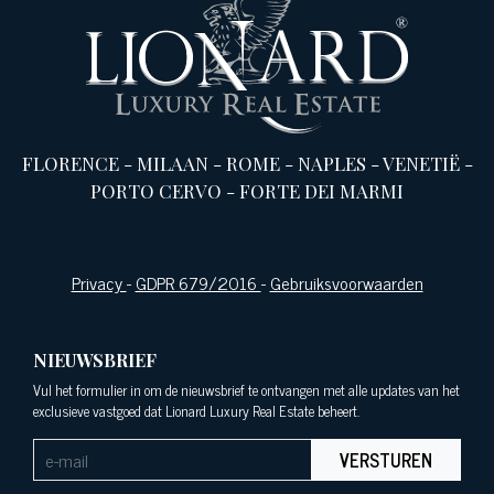
FLORENCE
-
MILAAN
-
ROME
-
NAPLES
-
VENETIË
-
PORTO CERVO
-
FORTE DEI MARMI
Privacy
-
GDPR 679/2016
-
Gebruiksvoorwaarden
NIEUWSBRIEF
Vul het formulier in om de nieuwsbrief te ontvangen met alle updates van het
exclusieve vastgoed dat Lionard Luxury Real Estate beheert.
VERSTUREN