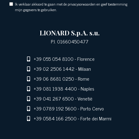
Ik verklaar akkoord te gaan met de privacyoorwaarden en geef toestemming
mijn gegevens te gebruiken.
LIONARD S.p.A. s.u.
P.I. 01660450477
+39 055 054 8100
- Florence
+39 02 2506 1442
- Milaan
+39 06 8681 0250
- Rome
+39 081 1938 4400
- Naples
+39 041 267 6500
- Venetië
+39 0789 192 5600
- Porto Cervo
+39 0584 166 2500
- Forte dei Marmi