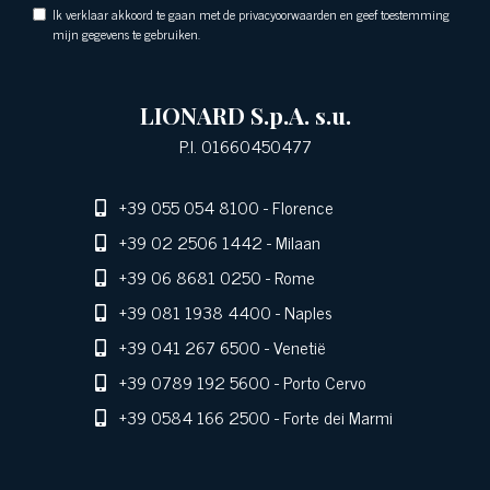
Ik verklaar akkoord te gaan met de privacyoorwaarden en geef toestemming
mijn gegevens te gebruiken.
LIONARD S.p.A. s.u.
P.I. 01660450477
+39 055 054 8100
- Florence
+39 02 2506 1442
- Milaan
+39 06 8681 0250
- Rome
+39 081 1938 4400
- Naples
+39 041 267 6500
- Venetië
+39 0789 192 5600
- Porto Cervo
+39 0584 166 2500
- Forte dei Marmi