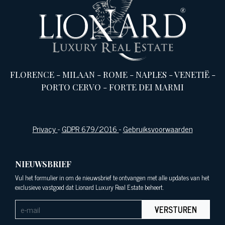
FLORENCE
-
MILAAN
-
ROME
-
NAPLES
-
VENETIË
-
PORTO CERVO
-
FORTE DEI MARMI
Privacy
-
GDPR 679/2016
-
Gebruiksvoorwaarden
NIEUWSBRIEF
Vul het formulier in om de nieuwsbrief te ontvangen met alle updates van het
exclusieve vastgoed dat Lionard Luxury Real Estate beheert.
VERSTUREN