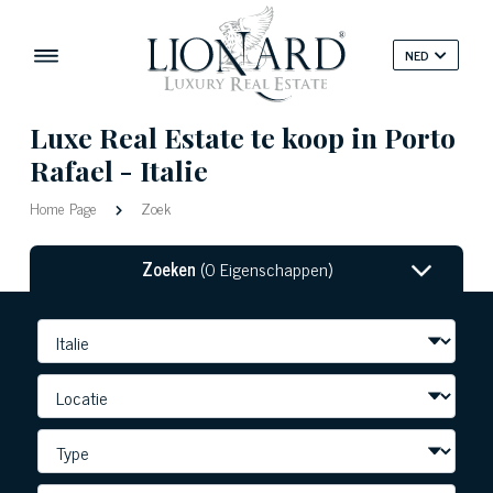
NED
Luxe Real Estate te koop in Porto
Rafael - Italie
Home Page
Zoek
Zoeken
(0 Eigenschappen)