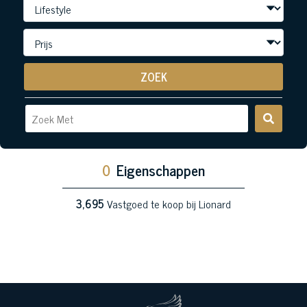
ZOEK
0
Eigenschappen
3,695
Vastgoed te koop bij Lionard