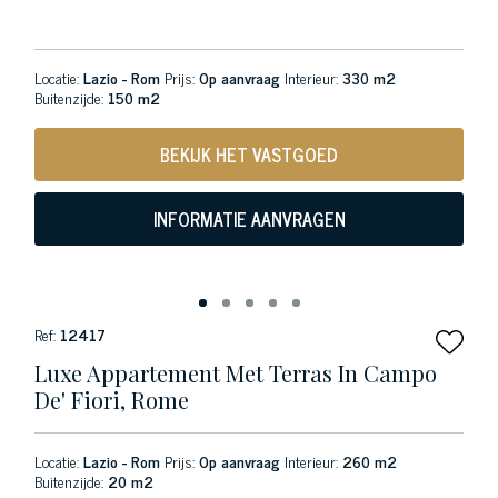
Locatie:
Lazio - Rom
Prijs:
Op aanvraag
Interieur:
330 m2
Buitenzijde:
150 m2
BEKIJK HET VASTGOED
INFORMATIE AANVRAGEN
Ref:
12417
Luxe Appartement Met Terras In Campo
De' Fiori, Rome
Locatie:
Lazio - Rom
Prijs:
Op aanvraag
Interieur:
260 m2
Buitenzijde:
20 m2