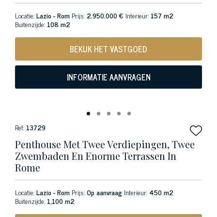
Locatie:
Lazio - Rom
Prijs:
2.950.000 €
Interieur:
157 m2
Buitenzijde:
108 m2
BEKIJK HET VASTGOED
INFORMATIE AANVRAGEN
Ref:
13729
Penthouse Met Twee Verdiepingen, Twee
Zwembaden En Enorme Terrassen In
Rome
Locatie:
Lazio - Rom
Prijs:
Op aanvraag
Interieur:
450 m2
Buitenzijde:
1,100 m2