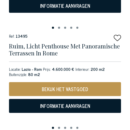
INFORMATIE AANVRAGEN
Ref:
13495
Ruim, Licht Penthouse Met Panoramische
Terrassen In Rome
Locatie:
Lazio - Rom
Prijs:
4.600.000 €
Interieur:
200 m2
Buitenzijde:
80 m2
BEKIJK HET VASTGOED
INFORMATIE AANVRAGEN