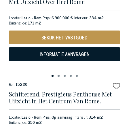
Met Uitzicht Over Heel Rome
Locatie:
Lazio - Rom
Prijs:
6.900.000 €
Interieur:
334 m2
Buitenzijde:
171 m2
BEKIJK HET VASTGOED
INFORMATIE AANVRAGEN
Ref:
15220
Schitterend, Prestigieus Penthouse Met
Uitzicht In Het Centrum Van Rome.
Locatie:
Lazio - Rom
Prijs:
Op aanvraag
Interieur:
314 m2
Buitenzijde:
350 m2