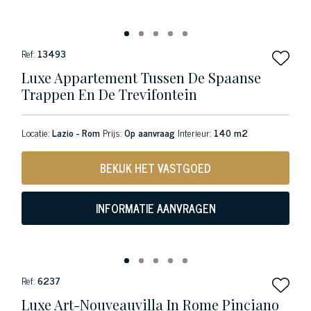
Ref:
13493
Luxe Appartement Tussen De Spaanse
Trappen En De Trevifontein
Locatie:
Lazio - Rom
Prijs:
Op aanvraag
Interieur:
140 m2
BEKIJK HET VASTGOED
INFORMATIE AANVRAGEN
Ref:
6237
Luxe Art-Nouveauvilla In Rome Pinciano