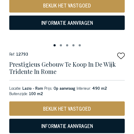
BEKIJK HET VASTGOED
INFORMATIE AANVRAGEN
Ref:
12793
Prestigieus Gebouw Te Koop In De Wijk
Tridente In Rome
Locatie:
Lazio - Rom
Prijs:
Op aanvraag
Interieur:
490 m2
Buitenzijde:
100 m2
BEKIJK HET VASTGOED
INFORMATIE AANVRAGEN