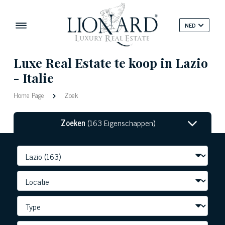
NED
Luxe Real Estate te koop in Lazio
- Italie
Home Page
Zoek
Zoeken
(163 Eigenschappen)