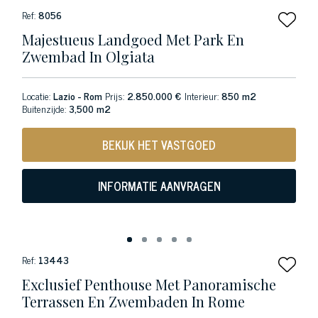
Ref:
8056
Majestueus Landgoed Met Park En
Zwembad In Olgiata
Locatie:
Lazio - Rom
Prijs:
2.850.000 €
Interieur:
850 m2
Buitenzijde:
3,500 m2
BEKIJK HET VASTGOED
INFORMATIE AANVRAGEN
Ref:
13443
Exclusief Penthouse Met Panoramische
Terrassen En Zwembaden In Rome