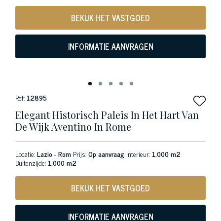
BEKIJK HET VASTGOED
INFORMATIE AANVRAGEN
Ref:
12895
Elegant Historisch Paleis In Het Hart Van
De Wijk Aventino In Rome
Locatie:
Lazio - Rom
Prijs:
Op aanvraag
Interieur:
1,000 m2
Buitenzijde:
1,000 m2
BEKIJK HET VASTGOED
INFORMATIE AANVRAGEN