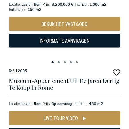
Locatie:
Lazio - Rom
Prijs:
8.200.000 €
Interieur:
1,000 m2
Buitenzijde:
150 m2
BEKIJK HET VASTGOED
INFORMATIE AANVRAGEN
Ref:
12005
Museum-Appartement Uit De Jaren Dertig
Te Koop In Rome
Locatie:
Lazio - Rom
Prijs:
Op aanvraag
Interieur:
450 m2
LIVE TOUR VIDEO