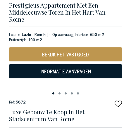
Prestigieus Appartement Met Een
Middeleeuwse Toren In Het Hart Van
Rome
Locatie:
Lazio - Rom
Prijs:
Op aanvraag
Interieur:
650 m2
Buitenzijde:
100 m2
BEKIJK HET VASTGOED
INFORMATIE AANVRAGEN
Ref:
5872
Luxe Gebouw Te Koop In Het
Stadscentrum Van Rome