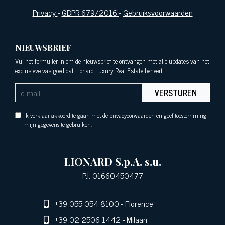
Privacy
-
GDPR 679/2016
-
Gebruiksvoorwaarden
NIEUWSBRIEF
Vul het formulier in om de nieuwsbrief te ontvangen met alle updates van het
exclusieve vastgoed dat Lionard Luxury Real Estate beheert.
VERSTUREN
Ik verklaar akkoord te gaan met de privacyoorwaarden en geef toestemming
mijn gegevens te gebruiken.
LIONARD S.p.A. s.u.
P.I. 01660450477
+39 055 054 8100
- Florence
+39 02 2506 1442
- Milaan