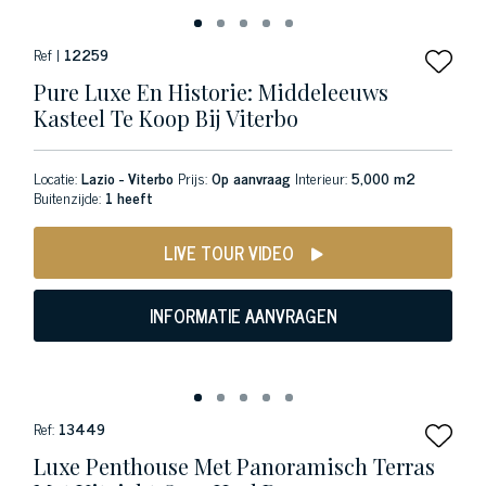
Ref |
12259
Pure Luxe En Historie: Middeleeuws
Kasteel Te Koop Bij Viterbo
Locatie:
Lazio - Viterbo
Prijs:
Op aanvraag
Interieur:
5,000 m2
Buitenzijde:
1 heeft
LIVE TOUR VIDEO
INFORMATIE AANVRAGEN
Ref:
13449
Luxe Penthouse Met Panoramisch Terras