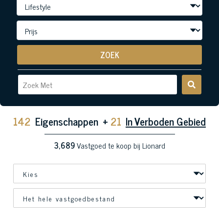
ZOEK
142
Eigenschappen
+
21
In Verboden Gebied
3,689
Vastgoed te koop bij Lionard