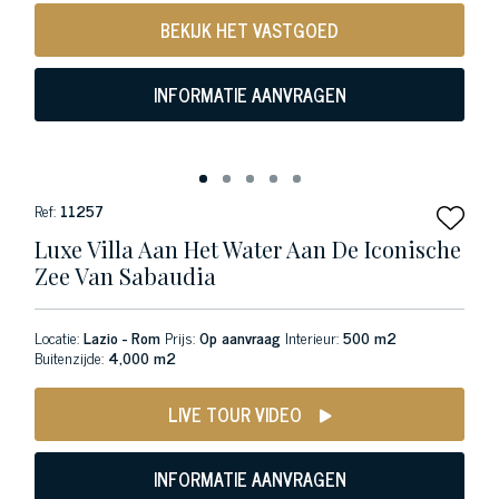
BEKIJK HET VASTGOED
INFORMATIE AANVRAGEN
Ref:
11257
Luxe Villa Aan Het Water Aan De Iconische
Zee Van Sabaudia
Locatie:
Lazio - Rom
Prijs:
Op aanvraag
Interieur:
500 m2
Buitenzijde:
4,000 m2
LIVE TOUR VIDEO
INFORMATIE AANVRAGEN