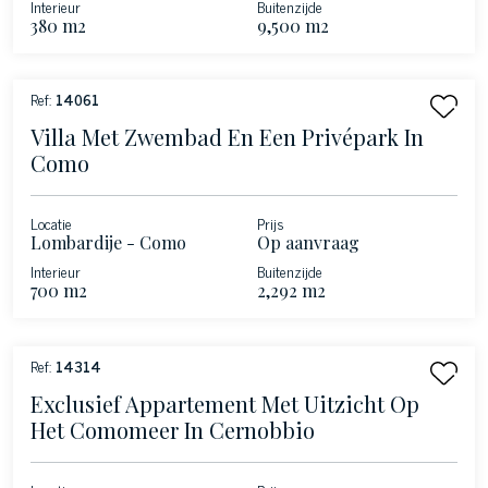
Interieur
Buitenzijde
380 m2
9,500 m2
Ref:
14061
Villa Met Zwembad En Een Privépark In
Como
Locatie
Prijs
Lombardije - Como
Op aanvraag
Interieur
Buitenzijde
700 m2
2,292 m2
Ref:
14314
Exclusief Appartement Met Uitzicht Op
Het Comomeer In Cernobbio