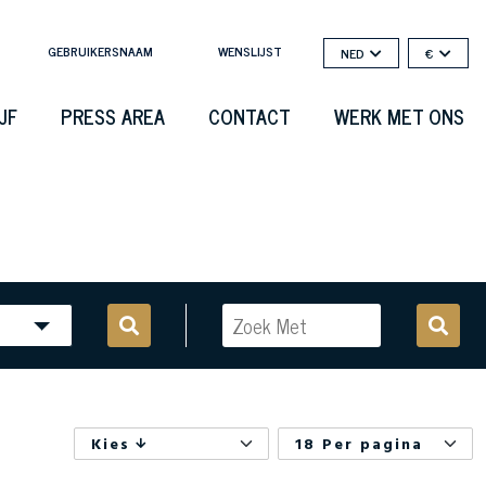
GEBRUIKERSNAAM
WENSLIJST
NED
€
JF
PRESS AREA
CONTACT
WERK MET ONS
Kies
18 Per pagina