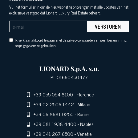
Vul het formulier in om de nieuwsbrief te ontvangen met alle updates van het
exclusieve vastgoed dat Lionard Luxury Real Estate beheert.
VERSTUREN
Ik verklaar akkoord te gaan met de privacyoorwaarden en geef toestemming
mijn gegevens te gebruiken.
LIONARD S.p.A. s.u.
P.I. 01660450477
+39 055 054 8100
- Florence
+39 02 2506 1442
- Milaan
+39 06 8681 0250
- Rome
+39 081 1938 4400
- Naples
+39 041 267 6500
- Venetië