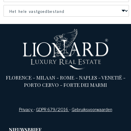
FLORENCE
-
MILAAN
-
ROME
-
NAPLES
-
VENETIË
-
PORTO CERVO
-
FORTE DEI MARMI
Privacy
-
GDPR 679/2016
-
Gebruiksvoorwaarden
NIEUWSBRIEF