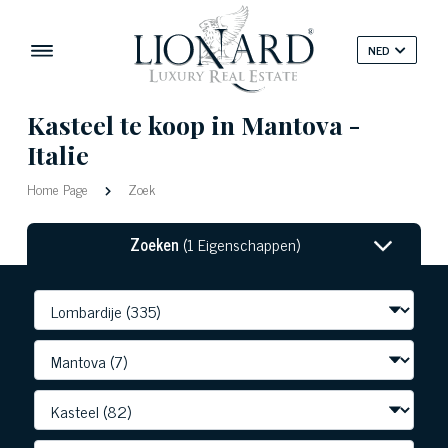
NED
Kasteel te koop in Mantova -
Italie
Home Page
Zoek
Zoeken
(1 Eigenschappen)