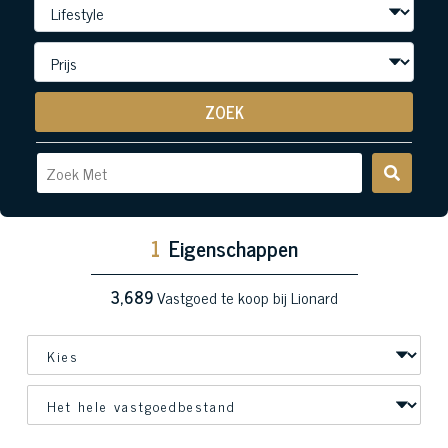
ZOEK
1
Eigenschappen
3,689
Vastgoed te koop bij Lionard