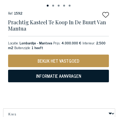
Ref:
1592
Prachtig Kasteel Te Koop In De Buurt Van
Mantua
Locatie:
Lombardije - Mantova
Prijs:
4.000.000 €
Interieur:
2,500
m2
Buitenzijde:
1 heeft
BEKIJK HET VASTGOED
INFORMATIE AANVRAGEN