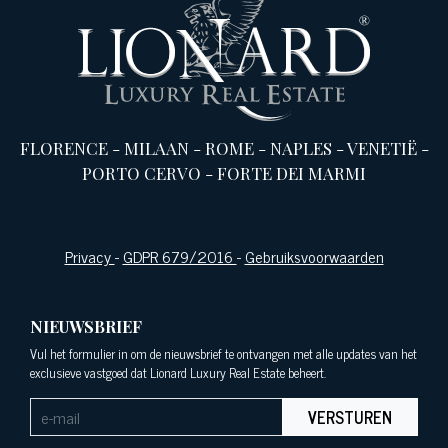
FLORENCE
-
MILAAN
-
ROME
-
NAPLES
-
VENETIË
-
PORTO CERVO
-
FORTE DEI MARMI
Privacy
-
GDPR 679/2016
-
Gebruiksvoorwaarden
NIEUWSBRIEF
Vul het formulier in om de nieuwsbrief te ontvangen met alle updates van het
exclusieve vastgoed dat Lionard Luxury Real Estate beheert.
VERSTUREN