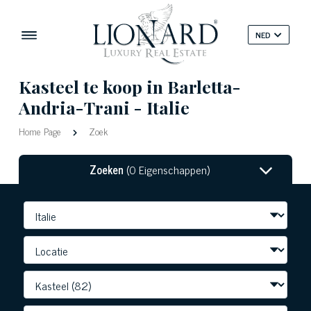
NED
Kasteel te koop in Barletta-
Andria-Trani - Italie
Home Page
Zoek
Zoeken
(0 Eigenschappen)