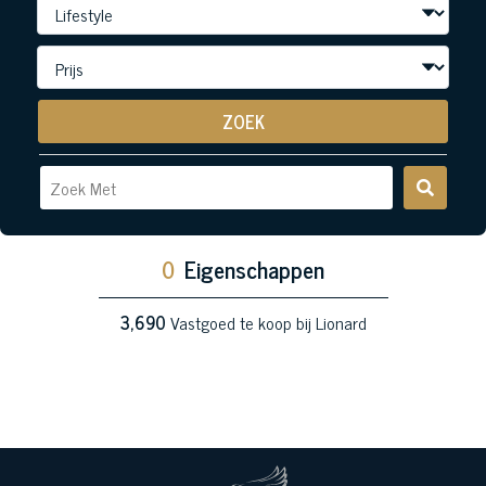
ZOEK
0
Eigenschappen
3,690
Vastgoed te koop bij Lionard