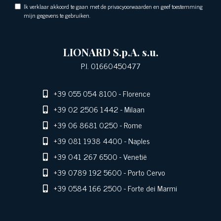
Ik verklaar akkoord te gaan met de privacyoorwaarden en geef toestemming
mijn gegevens te gebruiken.
LIONARD S.p.A. s.u.
P.I. 01660450477
+39 055 054 8100
- Florence
+39 02 2506 1442
- Milaan
+39 06 8681 0250
- Rome
+39 081 1938 4400
- Naples
+39 041 267 6500
- Venetië
+39 0789 192 5600
- Porto Cervo
+39 0584 166 2500
- Forte dei Marmi