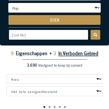
ZOEK
9
Eigenschappen
+
3
In Verboden Gebied
3,690
Vastgoed te koop bij Lionard