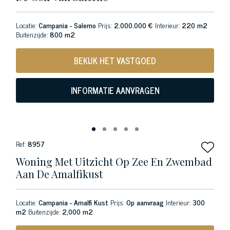
Locatie:
Campania - Salerno
Prijs:
2.000.000 €
Interieur:
220 m2
Buitenzijde:
800 m2
BEKIJK HET VASTGOED
INFORMATIE AANVRAGEN
Ref:
8957
Woning Met Uitzicht Op Zee En Zwembad
Aan De Amalfikust
Locatie:
Campania - Amalfi Kust
Prijs:
Op aanvraag
Interieur:
300
m2
Buitenzijde:
2,000 m2