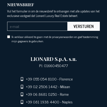
NIEUWSBRIEF
Vul het formulier in om de nieuwsbrief te ontvangen met alle updates van het
exclusieve vastgoed dat Lionard Luxury Real Estate beheert.
VERSTUREN
Ik verklaar akkoord te gaan met de privacyoorwaarden en geef toestemming
mijn gegevens te gebruiken.
LIONARD S.p.A. s.u.
P.I. 01660450477
+39 055 054 8100
- Florence
+39 02 2506 1442
- Milaan
+39 06 8681 0250
- Rome
+39 081 1938 4400
- Naples