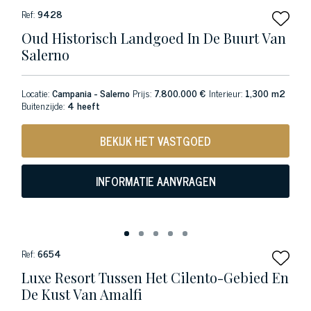
Ref:
9428
Oud Historisch Landgoed In De Buurt Van
Salerno
Locatie:
Campania - Salerno
Prijs:
7.800.000 €
Interieur:
1,300 m2
Buitenzijde:
4 heeft
BEKIJK HET VASTGOED
INFORMATIE AANVRAGEN
Ref:
6654
Luxe Resort Tussen Het Cilento-Gebied En
De Kust Van Amalfi