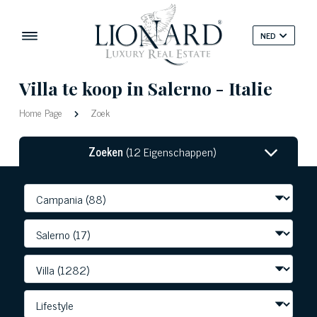
NED
Villa te koop in Salerno - Italie
Home Page
Zoek
Zoeken
(12 Eigenschappen)