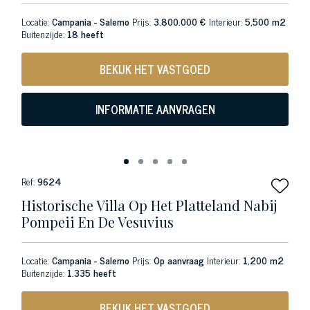
Locatie:
Campania - Salerno
Prijs:
3.800.000 €
Interieur:
5,500 m2
Buitenzijde:
18 heeft
BEKIJK HET VASTGOED
INFORMATIE AANVRAGEN
Ref:
9624
Historische Villa Op Het Platteland Nabij
Pompeii En De Vesuvius
Locatie:
Campania - Salerno
Prijs:
Op aanvraag
Interieur:
1,200 m2
Buitenzijde:
1.335 heeft
BEKIJK HET VASTGOED