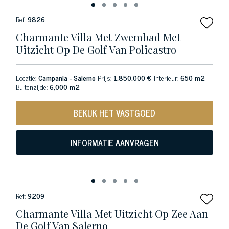
Ref:
9826
Charmante Villa Met Zwembad Met
Uitzicht Op De Golf Van Policastro
Locatie:
Campania - Salerno
Prijs:
1.850.000 €
Interieur:
650 m2
Buitenzijde:
6,000 m2
BEKIJK HET VASTGOED
INFORMATIE AANVRAGEN
Ref:
9209
Charmante Villa Met Uitzicht Op Zee Aan
De Golf Van Salerno