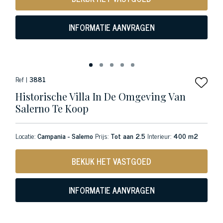
INFORMATIE AANVRAGEN
Ref |
3881
Historische Villa In De Omgeving Van
Salerno Te Koop
Locatie:
Campania - Salerno
Prijs:
Tot aan 2.5
Interieur:
400 m2
BEKIJK HET VASTGOED
INFORMATIE AANVRAGEN