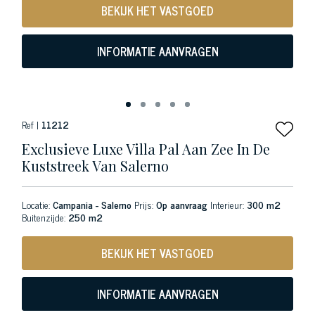
BEKIJK HET VASTGOED
INFORMATIE AANVRAGEN
Ref |
11212
Exclusieve Luxe Villa Pal Aan Zee In De
Kuststreek Van Salerno
Locatie:
Campania - Salerno
Prijs:
Op aanvraag
Interieur:
300 m2
Buitenzijde:
250 m2
BEKIJK HET VASTGOED
INFORMATIE AANVRAGEN