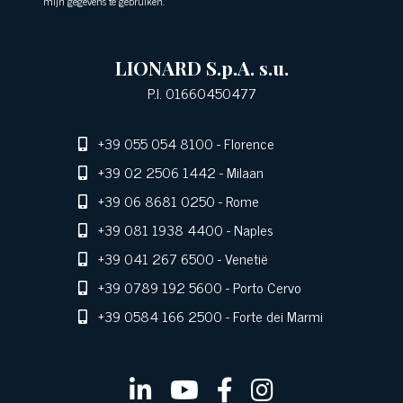
mijn gegevens te gebruiken.
LIONARD S.p.A. s.u.
P.I. 01660450477
+39 055 054 8100
- Florence
+39 02 2506 1442
- Milaan
+39 06 8681 0250
- Rome
+39 081 1938 4400
- Naples
+39 041 267 6500
- Venetië
+39 0789 192 5600
- Porto Cervo
+39 0584 166 2500
- Forte dei Marmi