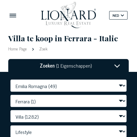
NED
Villa te koop in Ferrara - Italie
Home Page
Zoek
Zoeken
(1 Eigenschappen)