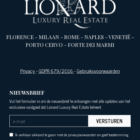
FLORENCE
-
MILAAN
-
ROME
-
NAPLES
-
VENETIË
-
PORTO CERVO
-
FORTE DEI MARMI
Privacy
-
GDPR 679/2016
-
Gebruiksvoorwaarden
NIEUWSBRIEF
Vul het formulier in om de nieuwsbrief te ontvangen met alle updates van het
exclusieve vastgoed dat Lionard Luxury Real Estate beheert.
VERSTUREN
Ik verklaar akkoord te gaan met de privacyoorwaarden en geef toestemming