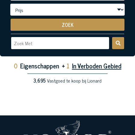
ZOEK
0
Eigenschappen
+
1
In Verboden Gebied
3,695
Vastgoed te koop bij Lionard