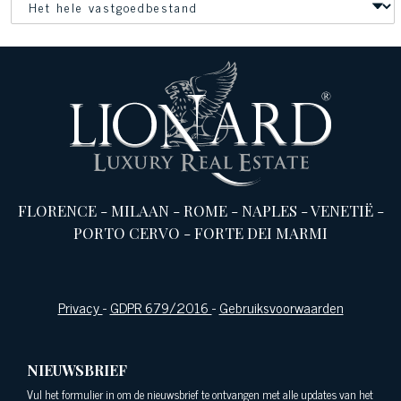
FLORENCE
-
MILAAN
-
ROME
-
NAPLES
-
VENETIË
-
PORTO CERVO
-
FORTE DEI MARMI
Privacy
-
GDPR 679/2016
-
Gebruiksvoorwaarden
NIEUWSBRIEF
Vul het formulier in om de nieuwsbrief te ontvangen met alle updates van het