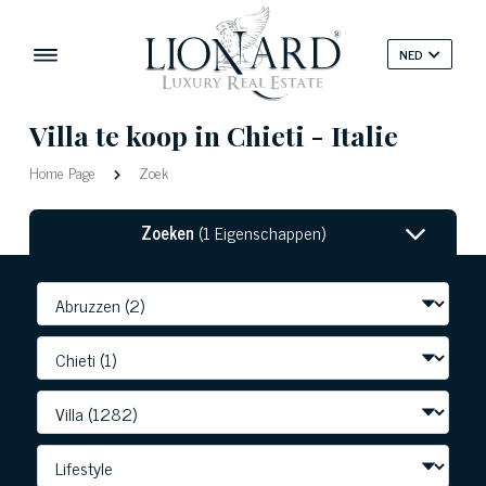
NED
Villa te koop in Chieti - Italie
Home Page
Zoek
Zoeken
(1 Eigenschappen)