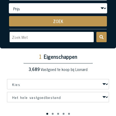
ZOEK
1
Eigenschappen
3,689
Vastgoed te koop bij Lionard