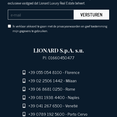
exclusieve vastgoed dat Lionard Luxury Real Estate beheert.
VERSTUREN
Ik verklaar akkoord te gaan met de privacyoorwaarden en geef toestemming
mijn gegevens te gebruiken.
LIONARD S.p.A. s.u.
P.I. 01660450477
+39 055 054 8100
- Florence
+39 02 2506 1442
- Milaan
+39 06 8681 0250
- Rome
+39 081 1938 4400
- Naples
+39 041 267 6500
- Venetië
+39 0789 192 5600
- Porto Cervo