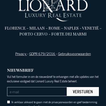
FLORENCE
-
MILAAN
-
ROME
-
NAPLES
-
VENETIË
-
PORTO CERVO
-
FORTE DEI MARMI
Privacy
-
GDPR 679/2016
-
Gebruiksvoorwaarden
NIEUWSBRIEF
Vul het formulier in om de nieuwsbrief te ontvangen met alle updates van het
exclusieve vastgoed dat Lionard Luxury Real Estate beheert.
VERSTUREN
Ik verklaar akkoord te gaan met de privacyoorwaarden en geef toestemming