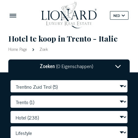
NED
Hotel te koop in Trento - Italie
Home Page
Zoek
Zoeken
(0 Eigenschappen)