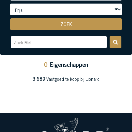
ZOEK
0
Eigenschappen
3,689
Vastgoed te koop bij Lionard