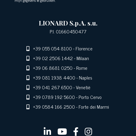
mijn gegevens te gebruiken.
LIONARD S.p.A. s.u.
P.I. 01660450477
+39 055 054 8100
- Florence
+39 02 2506 1442
- Milaan
+39 06 8681 0250
- Rome
+39 081 1938 4400
- Naples
+39 041 267 6500
- Venetië
+39 0789 192 5600
- Porto Cervo
+39 0584 166 2500
- Forte dei Marmi