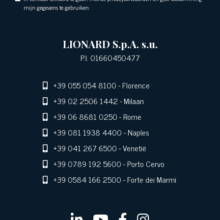
mijn gegevens te gebruiken.
LIONARD S.p.A. s.u.
P.I. 01660450477
+39 055 054 8100
- Florence
+39 02 2506 1442
- Milaan
+39 06 8681 0250
- Rome
+39 081 1938 4400
- Naples
+39 041 267 6500
- Venetië
+39 0789 192 5600
- Porto Cervo
+39 0584 166 2500
- Forte dei Marmi