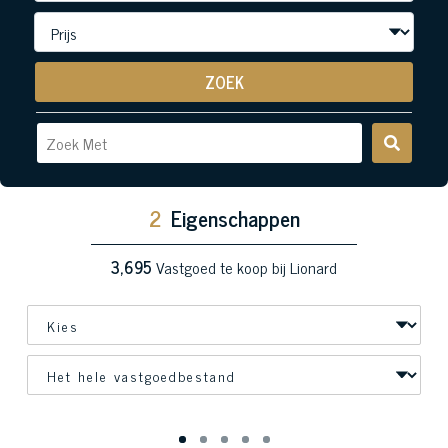
ZOEK
2
Eigenschappen
3,695
Vastgoed te koop bij Lionard