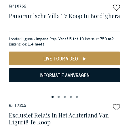
Ref |
0762
Panoramische Villa Te Koop In Bordighera
Locatie:
Ligurië - Imperia
Prijs:
Vanaf 5 tot 10
Interieur:
750 m2
Buitenzijde:
1.4 heeft
LIVE TOUR VIDEO
INFORMATIE AANVRAGEN
Ref |
7215
Exclusief Relais In Het Achterland Van
Ligurië Te Koop