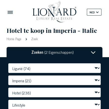
NED
Hotel te koop in Imperia - Italie
Home Page
Zoek
Zoeken
(2 Eigenschappen)