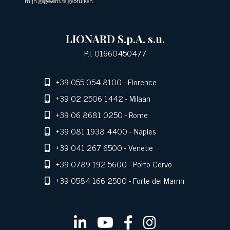
mijn gegevens te gebruiken.
LIONARD S.p.A. s.u.
P.I. 01660450477
+39 055 054 8100
- Florence
+39 02 2506 1442
- Milaan
+39 06 8681 0250
- Rome
+39 081 1938 4400
- Naples
+39 041 267 6500
- Venetië
+39 0789 192 5600
- Porto Cervo
+39 0584 166 2500
- Forte dei Marmi