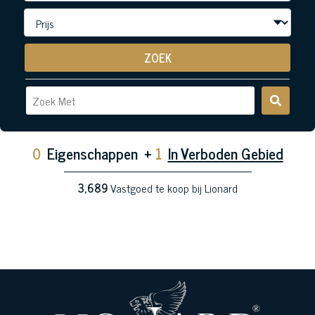
ZOEK
0
Eigenschappen
+
1
In Verboden Gebied
3,689
Vastgoed te koop bij Lionard