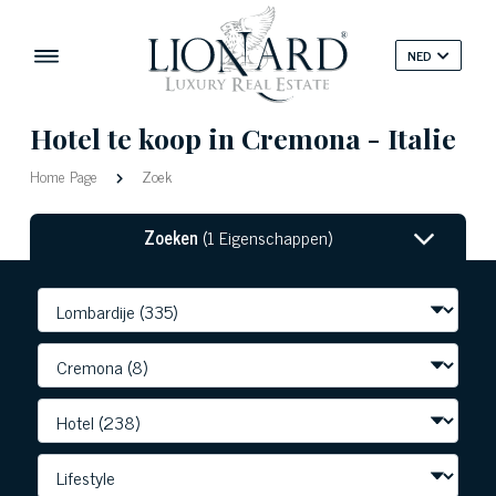
NED
Hotel te koop in Cremona - Italie
Home Page
Zoek
Zoeken
(1 Eigenschappen)