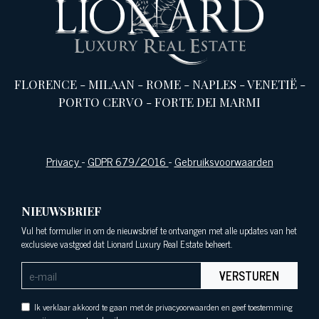
FLORENCE
-
MILAAN
-
ROME
-
NAPLES
-
VENETIË
-
PORTO CERVO
-
FORTE DEI MARMI
Privacy
-
GDPR 679/2016
-
Gebruiksvoorwaarden
NIEUWSBRIEF
Vul het formulier in om de nieuwsbrief te ontvangen met alle updates van het
exclusieve vastgoed dat Lionard Luxury Real Estate beheert.
VERSTUREN
Ik verklaar akkoord te gaan met de privacyoorwaarden en geef toestemming