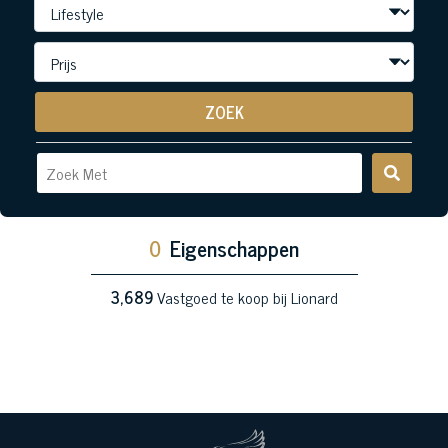
ZOEK
0
Eigenschappen
3,689
Vastgoed te koop bij Lionard