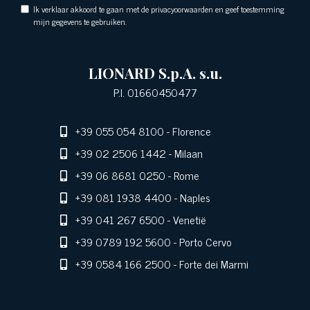
Ik verklaar akkoord te gaan met de privacyoorwaarden en geef toestemming
mijn gegevens te gebruiken.
LIONARD S.p.A. s.u.
P.I. 01660450477
+39 055 054 8100
- Florence
+39 02 2506 1442
- Milaan
+39 06 8681 0250
- Rome
+39 081 1938 4400
- Naples
+39 041 267 6500
- Venetië
+39 0789 192 5600
- Porto Cervo
+39 0584 166 2500
- Forte dei Marmi