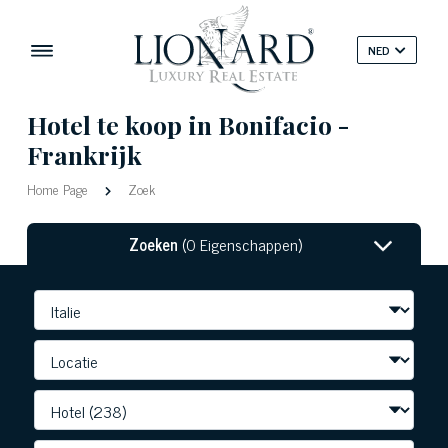
NED
Hotel te koop in Bonifacio -
Frankrijk
Home Page
Zoek
Zoeken
(0 Eigenschappen)