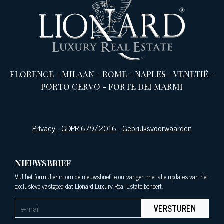
FLORENCE
-
MILAAN
-
ROME
-
NAPLES
-
VENETIË
-
PORTO CERVO
-
FORTE DEI MARMI
Privacy
-
GDPR 679/2016
-
Gebruiksvoorwaarden
NIEUWSBRIEF
Vul het formulier in om de nieuwsbrief te ontvangen met alle updates van het
exclusieve vastgoed dat Lionard Luxury Real Estate beheert.
VERSTUREN