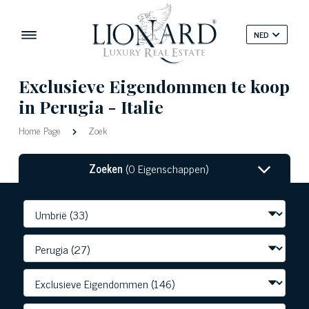
NED
Exclusieve Eigendommen te koop
in Perugia - Italie
Home Page
Zoek
Zoeken
(0 Eigenschappen)