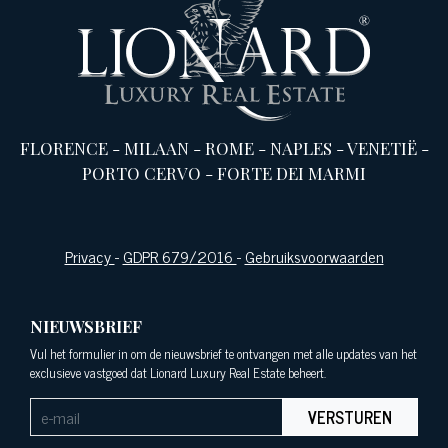
FLORENCE
-
MILAAN
-
ROME
-
NAPLES
-
VENETIË
-
PORTO CERVO
-
FORTE DEI MARMI
Privacy
-
GDPR 679/2016
-
Gebruiksvoorwaarden
NIEUWSBRIEF
Vul het formulier in om de nieuwsbrief te ontvangen met alle updates van het
exclusieve vastgoed dat Lionard Luxury Real Estate beheert.
VERSTUREN