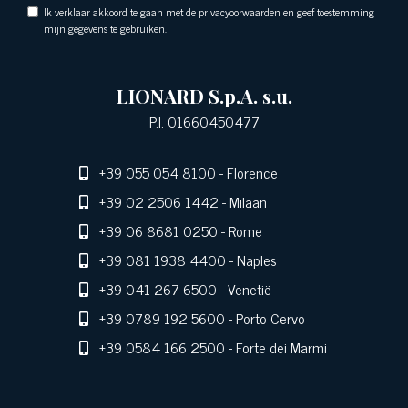
Ik verklaar akkoord te gaan met de privacyoorwaarden en geef toestemming
mijn gegevens te gebruiken.
LIONARD S.p.A. s.u.
P.I. 01660450477
+39 055 054 8100
- Florence
+39 02 2506 1442
- Milaan
+39 06 8681 0250
- Rome
+39 081 1938 4400
- Naples
+39 041 267 6500
- Venetië
+39 0789 192 5600
- Porto Cervo
+39 0584 166 2500
- Forte dei Marmi