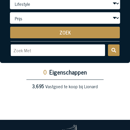
ZOEK
0
Eigenschappen
3,695
Vastgoed te koop bij Lionard