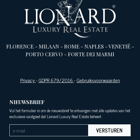
FLORENCE
-
MILAAN
-
ROME
-
NAPLES
-
VENETIË
-
PORTO CERVO
-
FORTE DEI MARMI
Privacy
-
GDPR 679/2016
-
Gebruiksvoorwaarden
NIEUWSBRIEF
Vul het formulier in om de nieuwsbrief te ontvangen met alle updates van het
exclusieve vastgoed dat Lionard Luxury Real Estate beheert.
VERSTUREN