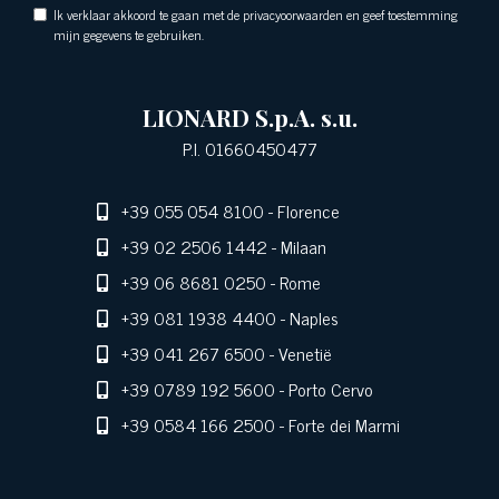
Ik verklaar akkoord te gaan met de privacyoorwaarden en geef toestemming
mijn gegevens te gebruiken.
LIONARD S.p.A. s.u.
P.I. 01660450477
+39 055 054 8100
- Florence
+39 02 2506 1442
- Milaan
+39 06 8681 0250
- Rome
+39 081 1938 4400
- Naples
+39 041 267 6500
- Venetië
+39 0789 192 5600
- Porto Cervo
+39 0584 166 2500
- Forte dei Marmi