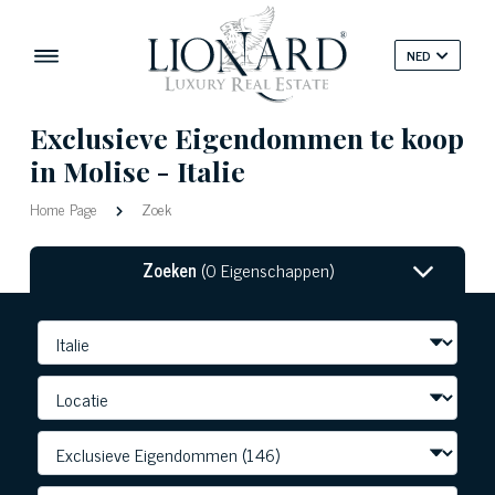
NED
Exclusieve Eigendommen te koop
in Molise - Italie
Home Page
Zoek
Zoeken
(0 Eigenschappen)