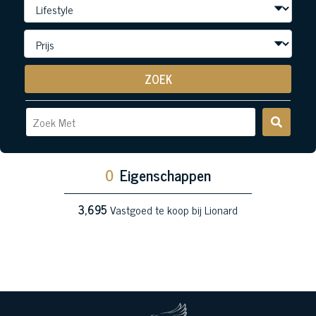
ZOEK
0
Eigenschappen
3,695
Vastgoed te koop bij Lionard