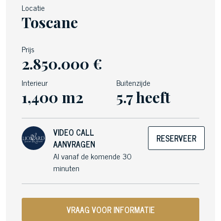
Locatie
Toscane
Prijs
2.850.000 €
Interieur
Buitenzijde
1,400 m2
5.7 heeft
VIDEO CALL
RESERVEER
AANVRAGEN
Al vanaf de komende 30
minuten
VRAAG VOOR INFORMATIE