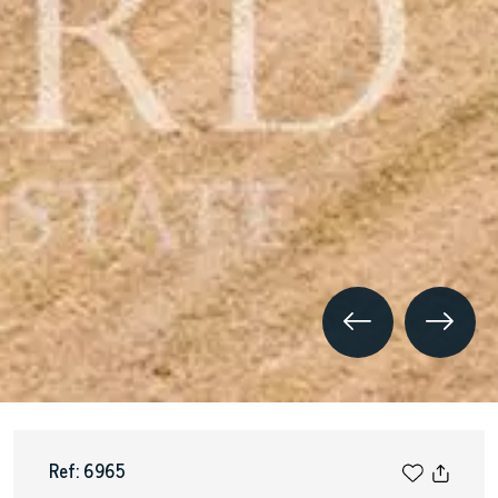
Ref: 6965