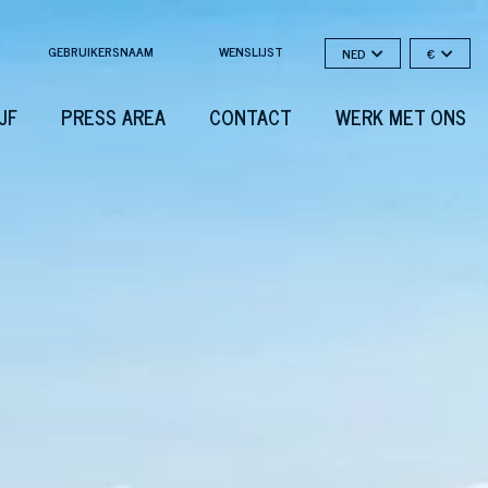
GEBRUIKERSNAAM
WENSLIJST
NED
€
JF
PRESS AREA
CONTACT
WERK MET ONS