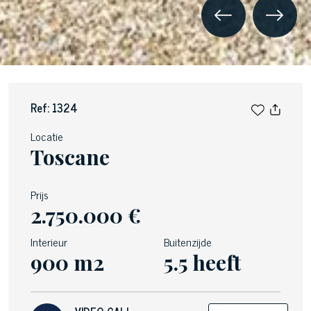
Ref: 1324
Locatie
Toscane
Prijs
2.750.000 €
Interieur
Buitenzijde
900 m2
5.5 heeft