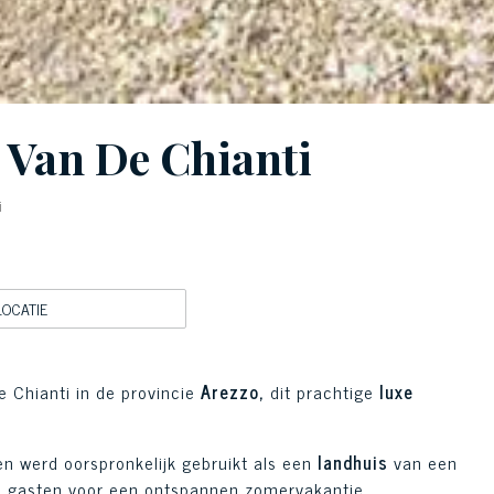
s Van De Chianti
i
LOCATIE
 Chianti in de provincie
Arezzo,
dit prachtige
luxe
n werd oorspronkelijk gebruikt als een
landhuis
van een
ele gasten voor een ontspannen zomervakantie.