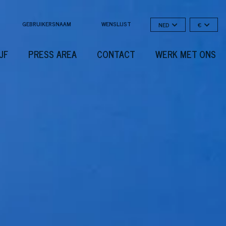
GEBRUIKERSNAAM
WENSLIJST
NED
€
JF
PRESS AREA
CONTACT
WERK MET ONS