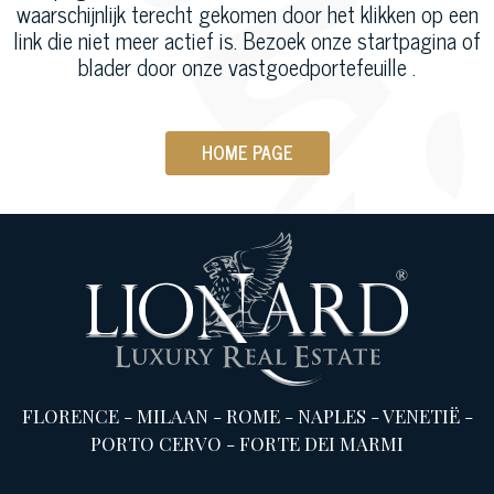
waarschijnlijk terecht gekomen door het klikken op een
link die niet meer actief is. Bezoek onze startpagina of
blader door onze vastgoedportefeuille .
HOME PAGE
FLORENCE
-
MILAAN
-
ROME
-
NAPLES
-
VENETIË
-
PORTO CERVO
-
FORTE DEI MARMI