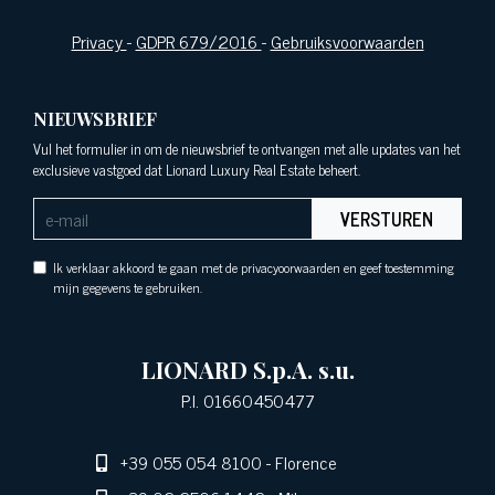
Privacy
-
GDPR 679/2016
-
Gebruiksvoorwaarden
NIEUWSBRIEF
Vul het formulier in om de nieuwsbrief te ontvangen met alle updates van het
exclusieve vastgoed dat Lionard Luxury Real Estate beheert.
VERSTUREN
Ik verklaar akkoord te gaan met de privacyoorwaarden en geef toestemming
mijn gegevens te gebruiken.
LIONARD S.p.A. s.u.
P.I. 01660450477
+39 055 054 8100
- Florence