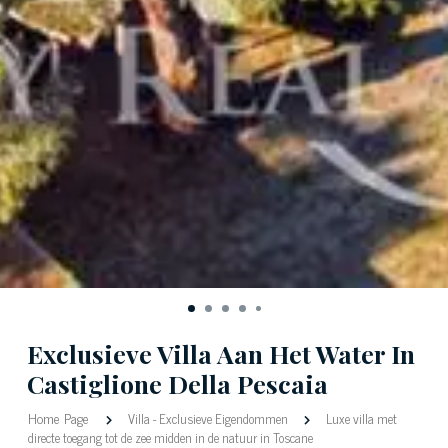
Exclusieve Villa Aan Het Water In
Castiglione Della Pescaia
Home Page
Villa
-
Exclusieve Eigendommen
Luxe villa met
directe toegang tot de zee midden in de natuur in Toscane