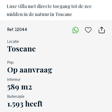
Luxe villa met directe toegang tot de zee
midden in de natuur in Toscane
Ref: 12044
Locatie
Toscane
Prijs
Op aanvraag
Interieur
589 m2
Buitenzijde
1.593 heeft