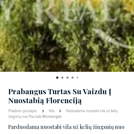
Prabangus Turtas Su Vaizdu Į
Nuostabią Florenciją
Pradinis puslapis
Vila
Parduodama nuostabi vila už kelių
žingsnių nuo Piazzale Michelangelo
Parduodama nuostabi vila už kelių žingsnių nuo