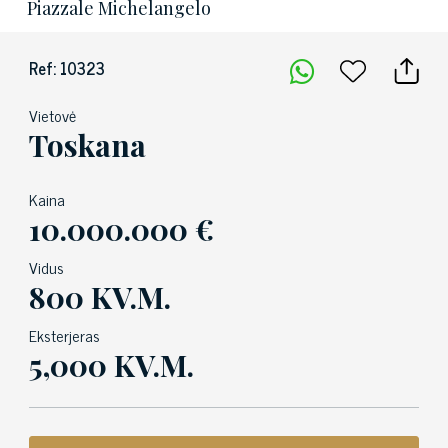
Piazzale Michelangelo
Ref: 10323
Vietovė
Toskana
Kaina
10.000.000 €
Vidus
800 KV.M.
Eksterjeras
5,000 KV.M.