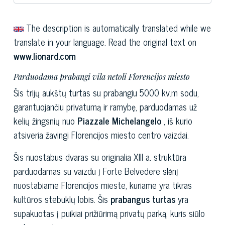
The description is automatically translated while we
translate in your language. Read the original text on
www.lionard.com
Parduodama prabangi vila netoli Florencijos miesto
Šis trijų aukštų turtas su prabangiu 5000 kv.m sodu,
garantuojančiu privatumą ir ramybę, parduodamas už
kelių žingsnių nuo
Piazzale Michelangelo
, iš kurio
atsiveria žavingi Florencijos miesto centro vaizdai.
Šis nuostabus dvaras su originalia XIII a. struktūra
parduodamas su vaizdu į Forte Belvedere slėnį
nuostabiame Florencijos mieste, kuriame yra tikras
kultūros stebuklų lobis. Šis
prabangus turtas
yra
supakuotas į puikiai prižiūrimą privatų parką, kuris siūlo