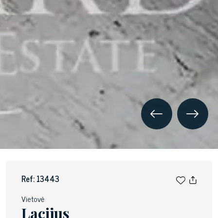
Ref: 13443
Vietovė
Lacijus