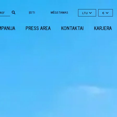
ĮEITI
MĖGSTAMAS
LTU
€
PANIJA
PRESS AREA
KONTAKTAI
KARJERA