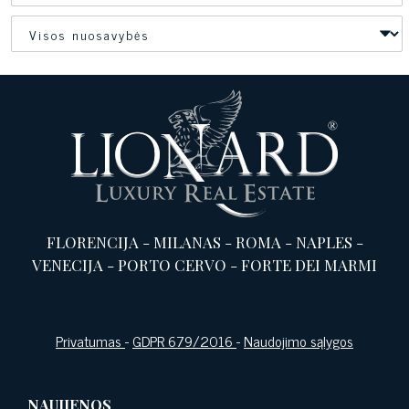
FLORENCIJA
-
MILANAS
-
ROMA
-
NAPLES
-
VENECIJA
-
PORTO CERVO
-
FORTE DEI MARMI
Privatumas
-
GDPR 679/2016
-
Naudojimo sąlygos
NAUJIENOS