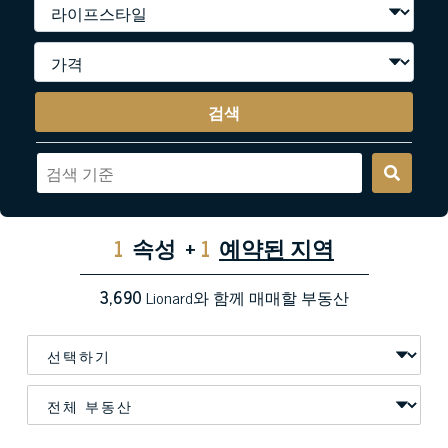
검색
1
속성
+
1
예약된 지역
3,690
Lionard와 함께 매매할 부동산