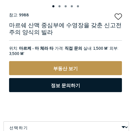
참고:
9988
마르쉐 산맥 중심부에 수영장을 갖춘 신고전
주의 양식의 빌라
위치:
마르케 - 마 체라 타
가격:
직접 문의
실내:
1,500 M²
외부:
3,500 M²
부동산 보기
정보 문의하기