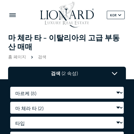
KOR
마 체라 타 - 이탈리아의 고급 부동
산 매매
홈 페이지
검색
검색
(2 속성)