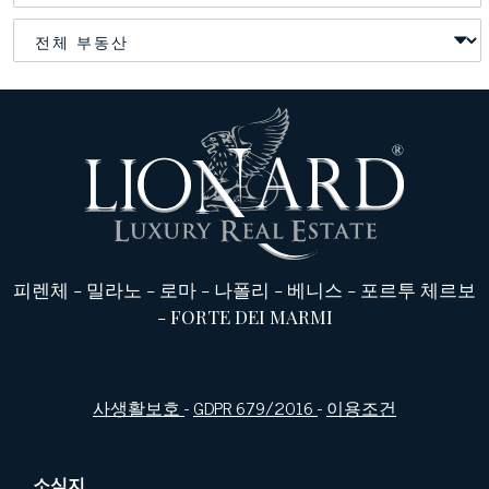
피렌체
-
밀라노
-
로마
-
나폴리
-
베니스
-
포르투 체르보
-
FORTE DEI MARMI
사생활보호
-
GDPR 679/2016
-
이용조건
소식지