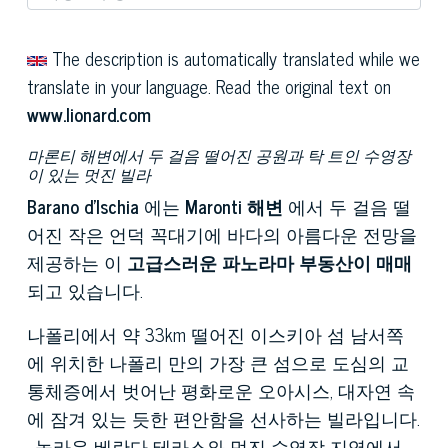
The description is automatically translated while we
translate in your language. Read the original text on
www.lionard.com
마론티 해변에서 두 걸음 떨어진 공원과 탁 트인 수영장
이 있는 멋진 빌라
Barano d'Ischia
에는
Maronti 해변
에서 두 걸음 떨
어진 작은 언덕 꼭대기에 바다의 아름다운 전망을
제공하는 이
고급스러운 파노라마 부동산이 매매
되고 있습니다.
나폴리에서 약 33km 떨어진 이스키아 섬 남서쪽
에 위치한 나폴리 만의 가장 큰 섬으로 도심의 교
통체증에서 벗어난 평화로운 오아시스, 대자연 속
에 잠겨 있는 듯한 편안함을 선사하는 빌라입니다.
. 놀라운 베란다 테라스와 멋진 수영장 지역에서