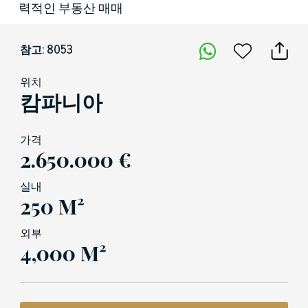
력적인 부동산 매매
참고: 8053
위치
캄파니아
가격
2.650.000 €
실내
250 M²
외부
4,000 M²