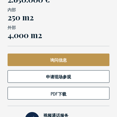
内部
250 m2
外部
4,000 m2
询问信息
申请现场参观
PDF下载
视频通话服务