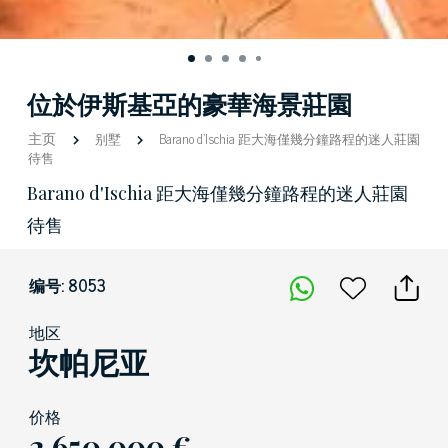
位於伊斯基亞的豪華海景莊園
主页
别墅
Barano d'Ischia 距大海僅幾分鐘路程的迷人莊園
待售
Barano d'Ischia 距大海僅幾分鐘路程的迷人莊園
待售
编号: 8053
地区
坎帕尼亚
价格
2.650.000 €