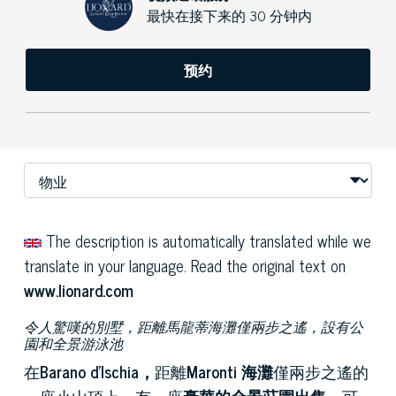
最快在接下来的 30 分钟内
预约
The description is automatically translated while we
translate in your language. Read the original text on
www.lionard.com
令人驚嘆的別墅，距離馬龍蒂海灘僅兩步之遙，設有公
園和全景游泳池
在
Barano d'Ischia，
距離
Maronti 海灘
僅兩步之遙的
一座小山頂上，有一座
豪華的全景莊園出售
，可