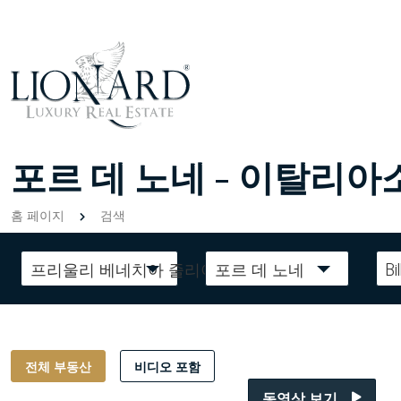
포르 데 노네 - 이탈리아
홈 페이지
검색
프리울리 베네치아 줄리아
포르 데 노네
Bil
전체 부동산
비디오 포함
동영상 보기