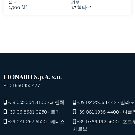
실내
외부
2,300 M²
1.7 헥타르
LIONARD S.p.A. s.u.
P.I. 01660450477
+39 055 054 8100
- 피렌체
+39 02 2506 1442
- 밀라노
+39 06 8681 0250
- 로마
+39 081 1938 4400
- 나폴
+39 041 267 6500
- 베니스
+39 0789 192 5600
- 포르
체르보