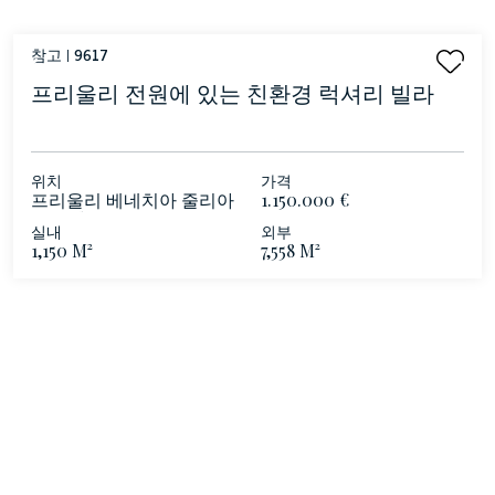
참고 |
9617
프리울리 전원에 있는 친환경 럭셔리 빌라
위치
가격
프리울리 베네치아 줄리아
1.150.000 €
- Pordenone
실내
외부
1,150 M²
7,558 M²