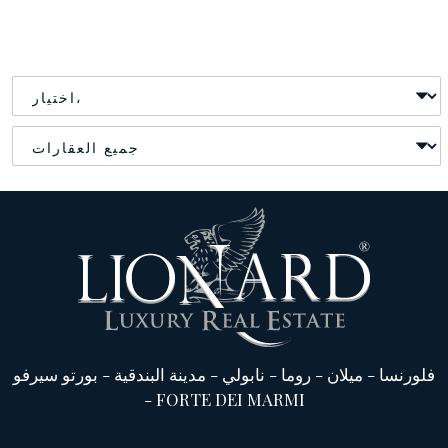
فلورنسا
-
ميلان
-
روما
-
نابولي
-
مدينة البندقية
-
بورتو سيرفو
-
FORTE DEI MARMI