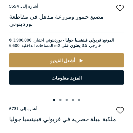
أشارة إلى:
5554
مصنع خمور ومزرعة مذهل في مقاطعة
بوردينوني
الموقع:
فريولي فينيتسيا جوليا - بوردينوني
اختيار،:
3.900.000 €
خارجي:
3.5 يحتوي على
6,600 m2
المساحات الداخلية:
أشغل الفيديو
المزيد معلومات
أشارة إلى:
6731
ملكية نبيلة حصرية في فريولي فينيتسيا جوليا