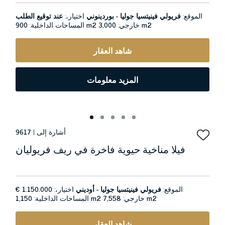
الموقع:
فريولي فينيتسيا جوليا - بوردينوني
اختيار،:
عند توقيع الطلب
3,000 m2
خارجي:
900 m2
المساحات الداخلية:
شاهد العقار
المزيد معلومات
أشارة إلى |
9617
فيلا مناخية حيوية فاخرة في ريف فريوليان
الموقع:
فريولي فينيتسيا جوليا - أوديني
اختيار،:
1.150.000 €
7,558 m2
خارجي:
1,150 m2
المساحات الداخلية:
شاهد العقار