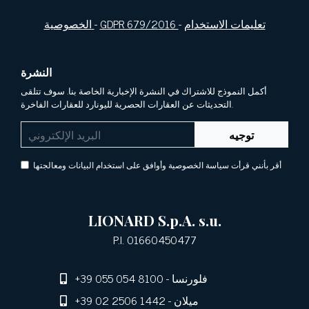
تعليمات الاستخدام
-
GDPR 679/2016
-
الخصوصية
النشرة
أكمل النموذج للاشتراك في النشرة الإخبارية الخاصة بنا. سوف تتلقى
التحديثات عن العقارات الحصرية لليونارد للعقارات الفاخرة.
توجيه
أقر بأنني قرأت سياسة الخصوصية وأوافق على استخدام البيانات ومعالجتها
LIONARD S.p.A. s.u.
P.I. 01660450477
- فلورنسا
+39 055 054 8100
- ميلان
+39 02 2506 1442