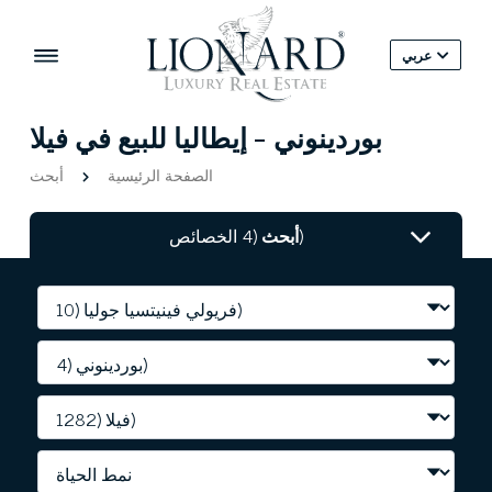
عربي
بوردينوني - إيطاليا للبيع في فيلا
الصفحة الرئيسية
أبحث
(4 الخصائص)
أبحث