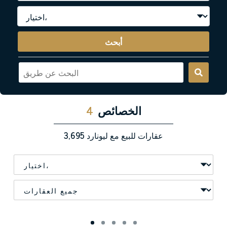
أبحث
الخصائص
4
عقارات للبيع مع ليونارد
3,695