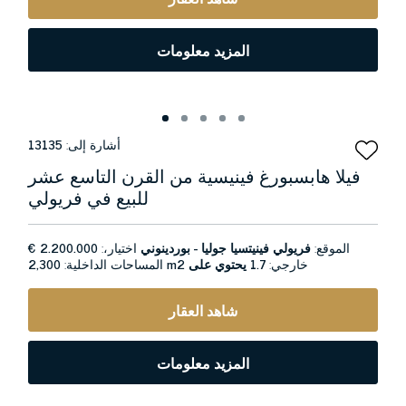
المزيد معلومات
أشارة إلى:
13135
فيلا هابسبورغ فينيسية من القرن التاسع عشر
للبيع في فريولي
الموقع:
فريولي فينيتسيا جوليا - بوردينوني
اختيار،:
2.200.000 €
خارجي:
1.7 يحتوي على
2,300 m2
المساحات الداخلية:
شاهد العقار
المزيد معلومات