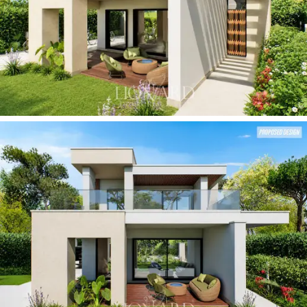
와 완벽하게 조화를 이루어 고급스러운 야외 환경
을 조성하며, 울창한 식물은 프라이버시를 보장해
줍니다.
탁 트인 전망을 감상할 수 있는 넓은 테라
스는
휴식과 사교 활동을 위한 추가적인 공간을
제공합니다.
지붕이 있는 주차 공간은
고급 부동산
의 기준에 익숙한 고객의 실용적인 요구를 우아하
게 충족합니다.