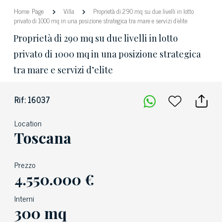
Home Page
Villa
Proprietà di 290 mq su due livelli in lotto
privato di 1000 mq in una posizione strategica tra mare e servizi d’elite
Proprietà di 290 mq su due livelli in lotto
privato di 1000 mq in una posizione strategica
tra mare e servizi d’elite
Rif: 16037
Location
Toscana
Prezzo
4.550.000 €
Interni
300 mq