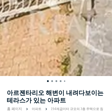
아르젠타리오 해변이 내려다보이는
테라스가 있는 아파트
홈 페이지
아파트
194제곱미터 규모의 3층 주택으로 침