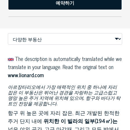
예약하기
The description is automatically translated while we
translate in your language. Read the original text on
www.lionard.com
아르장타리오에서 가장 매력적인 위치 중 하나에 자리
잡은 이 부동산은 뛰어난 경관을 자랑하는 고급스럽고
명망 높은 주거 지역에 위치해 있으며, 항구와 바다가 탁
트인 전망을 제공합니다.
항구 위 높은 곳에 자리 잡은, 최근 개발된 한적한
주거 단지 내에
위치한 이 빌라의 일부(194㎡)는
넓은 야외 공간, 고급 마감재, 그리고 모든 방에서