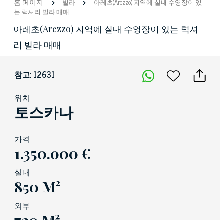
홈 페이지
빌라
아레초(Arezzo) 지역에 실내 수영장이 있
는 럭셔리 빌라 매매
아레초(Arezzo) 지역에 실내 수영장이 있는 럭셔
리 빌라 매매
참고: 12631
위치
토스카나
가격
1.350.000 €
실내
850 M²
외부