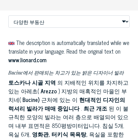
The description is automatically translated while we
translate in your language. Read the original text on
www.lionard.com
Bucine에서 판매되는 차고가 있는 밝은 디자이너 빌라
토스카나 시골 지역
의 지배적인 위치를 차지하고
있는 아레초(
Arezzo
) 지방의 매혹적인 마을인 부
치네(
Bucine)
근처에 있는 이
현대적인 디자인의
럭셔리 빌라가 매매 중입니다
.
최근 개조
된 이 불
규칙한 모양의 빌라는 여러 층으로 배열되어 있으
며 내부 표면적은 850평방미터입니다. 침실 5개,
욕실 6개,
영화관, 터키식 목욕탕,
욕실을 포함한