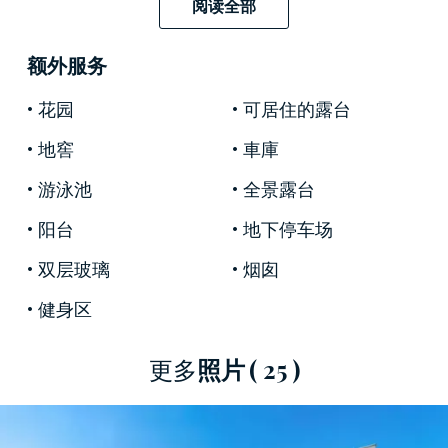
阅读全部
政宮（Palazzo Comunale）。
布奇內
(Bucine)
位於
阿雷佐省，是一個歷史悠久的迷人村莊，周圍環
额外服务
繞著迷人的托斯卡納鄉村，提供眾多與大自然接
花园
可居住的露台
觸的活動和美味的當地產品，讓您充分體驗這個
風景如畫的地方。
地窖
車庫
這家新裝修的飯店位於一樓，設有寬敞的客房，
游泳池
全景露台
由於設有大窗戶，因此光線明亮。高品質的飾面
阳台
地下停车场
和材料創造出賞心悅目的優雅空間。該酒店的一
個特色是
双层玻璃
對室內小氣候的控制
烟囱
，這是透過
低技術
系統透過室外綠地的新鮮空氣自然流動來確保
健身区
的。
這層樓設有一間可通往大露台的開放式起居室、
更多
照片
( 25 )
一間種植有竹子植物的玻璃餐廳，與外界融為一
體，還有一間客用浴室和一間配有漂亮石灰華地