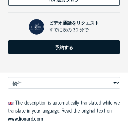
ビデオ通話をリクエスト
すでに次の 30 分で
予約する
The description is automatically translated while we
translate in your language. Read the original text on
www.lionard.com