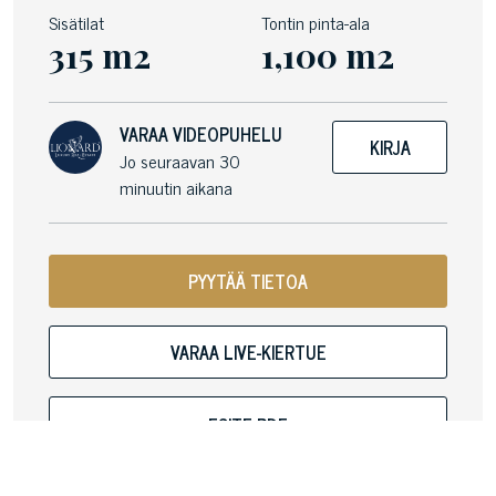
Sisätilat
Tontin pinta-ala
315 m2
1,100 m2
VARAA VIDEOPUHELU
KIRJA
Jo seuraavan 30
minuutin aikana
PYYTÄÄ TIETOA
VARAA LIVE-KIERTUE
ESITE PDF