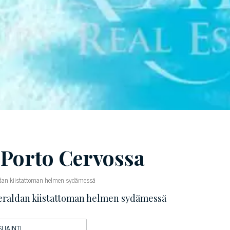
Porto Cervossa
aldan kiistattoman helmen sydämessä
meraldan kiistattoman helmen sydämessä
SIJAINTI