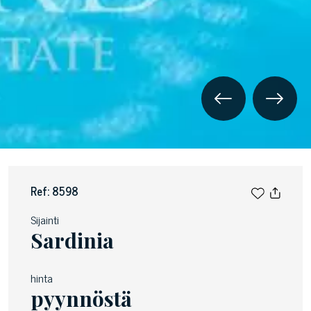
Ref: 8598
Sijainti
Sardinia
hinta
pyynnöstä