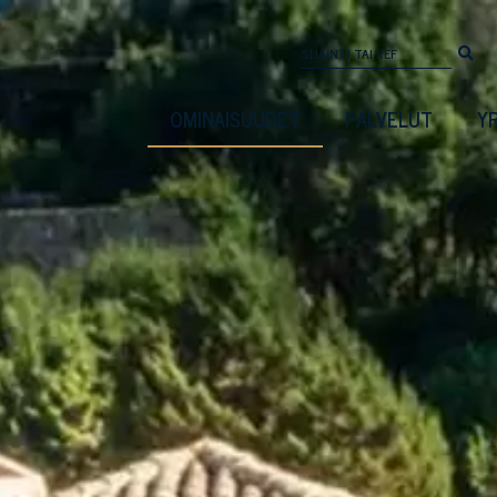
OMINAISUUDET
PALVELUT
Y