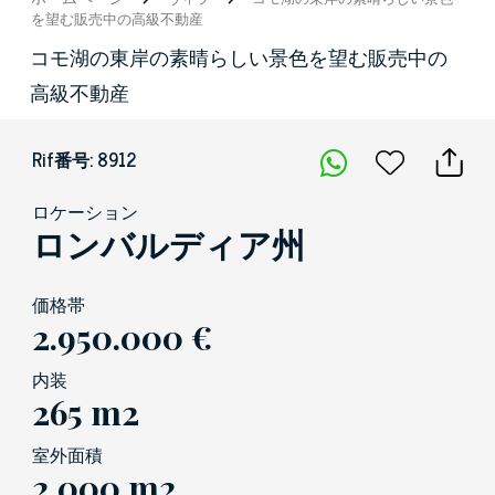
を望む販売中の高級不動産
コモ湖の東岸の素晴らしい景色を望む販売中の
高級不動産
Rif番号: 8912
ロケーション
ロンバルディア州
価格帯
2.950.000 €
内装
265 m2
室外面積
2,000 m2