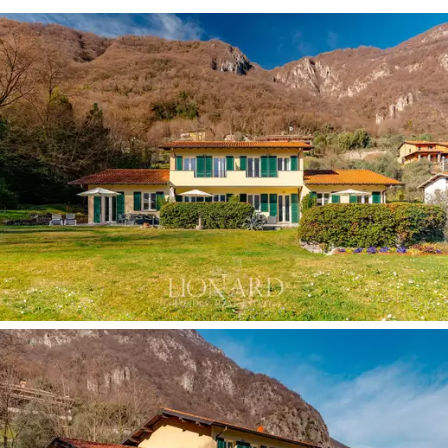
4 つのガレージは、このプロパティが提供する快
適さに加えて、レッコはわずか 13 km、コモは
30 km 離れた、イタリアで最も魅力的な湖畔の町
を発見するために独立して移動しようとする人
にとって理想的です。