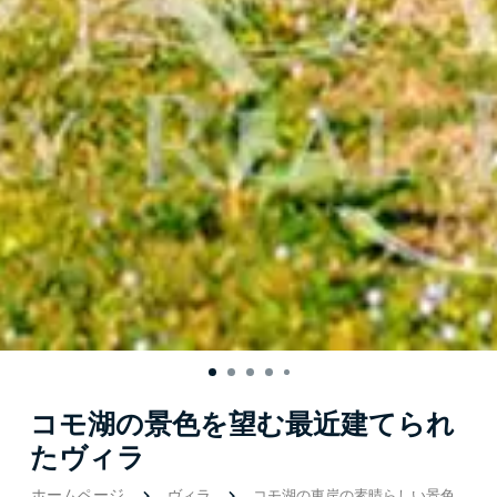
コモ湖の景色を望む最近建てられ
たヴィラ
ホームページ
ヴィラ
コモ湖の東岸の素晴らしい景色