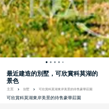
最近建造的別墅，可欣賞科莫湖的
景色
主页
别墅
可欣賞科莫湖東岸美景的待售豪華莊園
可欣賞科莫湖東岸美景的待售豪華莊園