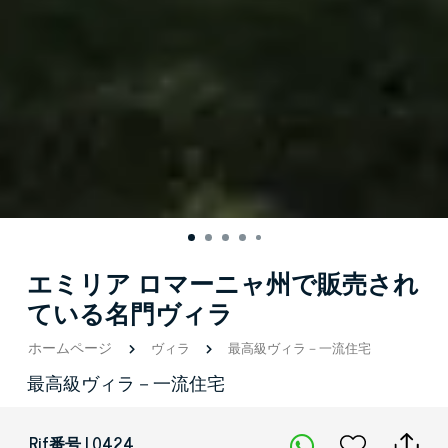
エミリア ロマーニャ州で販売され
ている名門ヴィラ
ホームページ
ヴィラ
最高級ヴィラ－一流住宅
最高級ヴィラ－一流住宅
Rif番号 | 0424