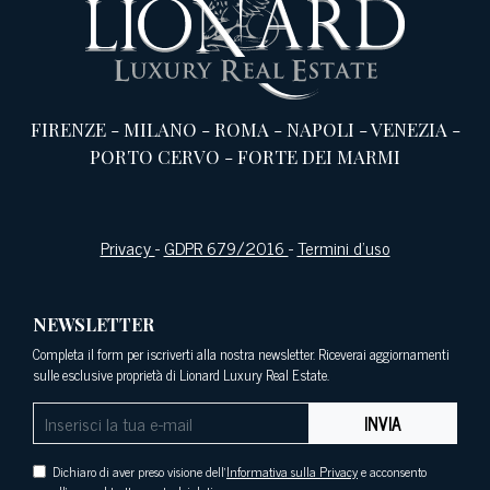
FIRENZE
-
MILANO
-
ROMA
-
NAPOLI
-
VENEZIA
-
PORTO CERVO
-
FORTE DEI MARMI
Privacy
-
GDPR 679/2016
-
Termini d’uso
NEWSLETTER
Completa il form per iscriverti alla nostra newsletter. Riceverai aggiornamenti
sulle esclusive proprietà di Lionard Luxury Real Estate.
INVIA
Dichiaro di aver preso visione dell'
Informativa sulla Privacy
e acconsento