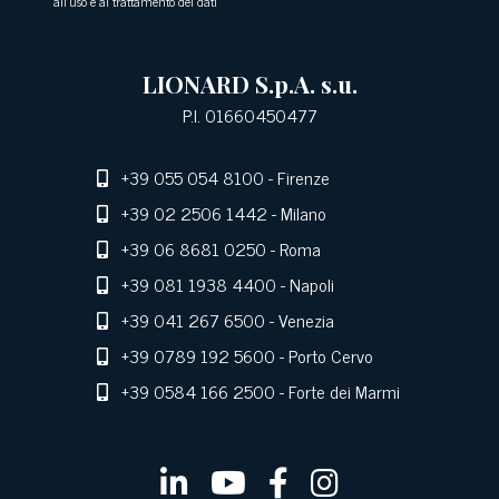
all'uso e al trattamento dei dati
LIONARD S.p.A. s.u.
P.I. 01660450477
+39 055 054 8100
- Firenze
+39 02 2506 1442
- Milano
+39 06 8681 0250
- Roma
+39 081 1938 4400
- Napoli
+39 041 267 6500
- Venezia
+39 0789 192 5600
- Porto Cervo
+39 0584 166 2500
- Forte dei Marmi